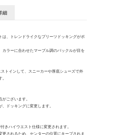
詳細
トは、トレンドライクなプリーツドッキングがポ
、カラーに合わせたマーブル調のバックルが目を
エストインして、スニーカーや厚底シューズで外
す。
点がございます。
が、ドッキングに変更します。
。
しが付きハイウエスト仕様に変更されます。
変更されるため、センターの位置にキープされま