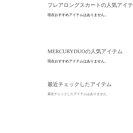
フレアロングスカートの人気アイテ
現在おすすめアイテムはありません。
MERCURYDUOの人気アイテム
現在おすすめアイテムはありません。
最近チェックしたアイテム
最近チェックしたアイテムはありません。