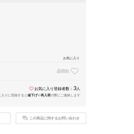
お気に入り
品切れ
3
お気に入り登録者数：
人
に入りに登録すると
値下げ
や
再入荷
の際にご連絡します
この商品に関するお問い合わせ