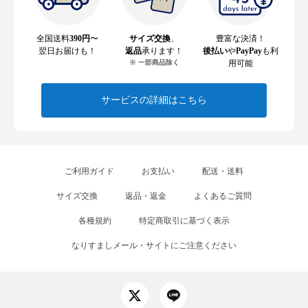
全国送料
390円
〜
サイズ交換
、
豊富な決済！
翌日お届けも！
返品
承ります！
後払い
や
PayPay
も利
※ 一部商品除く
用可能
サービスの詳細はこちら
ご利用ガイド
お支払い
配送・送料
サイズ交換
返品・返金
よくあるご質問
各種規約
特定商取引に基づく表示
なりすましメール・サイトにご注意ください