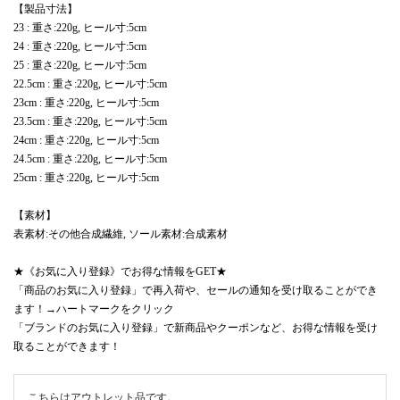
【製品寸法】
23 : 重さ:220g, ヒール寸:5cm
24 : 重さ:220g, ヒール寸:5cm
25 : 重さ:220g, ヒール寸:5cm
22.5cm : 重さ:220g, ヒール寸:5cm
23cm : 重さ:220g, ヒール寸:5cm
23.5cm : 重さ:220g, ヒール寸:5cm
24cm : 重さ:220g, ヒール寸:5cm
24.5cm : 重さ:220g, ヒール寸:5cm
25cm : 重さ:220g, ヒール寸:5cm
【素材】
表素材:その他合成繊維, ソール素材:合成素材
★《お気に入り登録》でお得な情報をGET★
「商品のお気に入り登録」で再入荷や、セールの通知を受け取ることができ
ます！→ハートマークをクリック
「ブランドのお気に入り登録」で新商品やクーポンなど、お得な情報を受け
取ることができます！
こちらはアウトレット品です。