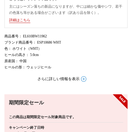
主にはシーズン落ちの新品になりますが、中には細かな傷やシワ、若干
の色落ち等がある場合がございます（訳あり品を除く）。
詳細はこちら
商品番号
： EL610BW11962
ブランド商品番号
： ESP10686 WHT
色
： ホワイト（WHT）
ヒールの高さ
： 5.0cm
原産国
： 中国
ヒールの形
： ウェッジヒール
さらに詳しい情報を表示
期間限定セール
この商品は期間限定セール対象商品です。
キャンペーン終了日時