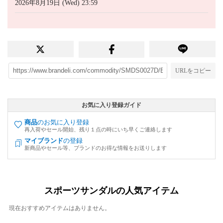
2026年8月19日 (Wed) 23:59
URLをコピー
お気に入り登録ガイド
商品
のお気に入り登録
再入荷やセール開始、残り１点の時にいち早くご連絡します
マイブランド
の登録
新商品やセール等、ブランドのお得な情報をお送りします
スポーツサンダルの人気アイテム
現在おすすめアイテムはありません。