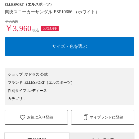
（エルスポーツ）
ELLESPORT
爽快スニーカーサンダル ESP10686 （ホワイト）
￥7,920
￥3,960
50%OFF
税込
サイズ・色を選ぶ
ショップ
:
マドラス 公式
ブランド
:
ELLESPORT
（エルスポーツ）
性別タイプ
:
レディース
カテゴリ
:
お気に入り登録
マイブランドに登録