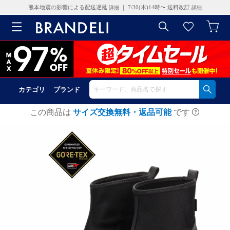
熊本地震の影響による配送遅延
｜ 7/30(木)14時〜 送料改訂
詳細
詳細
カテゴリ
ブランド
この商品は
サイズ交換無料・返品可能
です