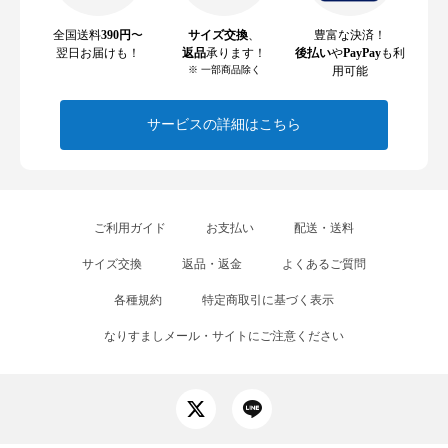
全国送料
390円
〜
サイズ交換
、
豊富な決済！
翌日お届けも！
返品
承ります！
後払い
や
PayPay
も利
※ 一部商品除く
用可能
サービスの詳細はこちら
ご利用ガイド
お支払い
配送・送料
サイズ交換
返品・返金
よくあるご質問
各種規約
特定商取引に基づく表示
なりすましメール・サイトにご注意ください