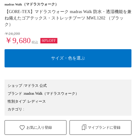
（マドラスウォーク）
madras Walk
【GORE-TEX】マドラスウォーク madras Walk 防水・透湿機能を兼
ね備えたゴアテックス・ストレッチブーツ MWL1202 （ブラッ
ク）
￥24,200
￥9,680
60%OFF
税込
サイズ・色を選ぶ
ショップ
:
マドラス 公式
ブランド
:
madras Walk
（マドラスウォーク）
性別タイプ
:
レディース
カテゴリ
:
お気に入り登録
マイブランドに登録