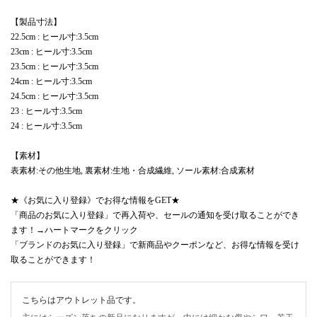
【製品寸法】
22.5cm : ヒール寸:3.5cm
23cm : ヒール寸:3.5cm
23.5cm : ヒール寸:3.5cm
24cm : ヒール寸:3.5cm
24.5cm : ヒール寸:3.5cm
23 : ヒール寸:3.5cm
24 : ヒール寸:3.5cm
【素材】
表素材:その他生地, 裏素材:生地・合成繊維, ソール素材:合成素材
★《お気に入り登録》でお得な情報をGET★
「商品のお気に入り登録」で再入荷や、セールの通知を受け取ることができ
ます！→ハートマークをクリック
「ブランドのお気に入り登録」で新商品やクーポンなど、お得な情報を受け
取ることができます！
こちらはアウトレット品です。