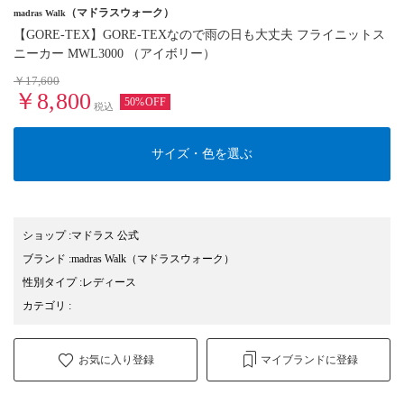
（マドラスウォーク）
madras Walk
【GORE-TEX】GORE-TEXなので雨の日も大丈夫 フライニットス
ニーカー MWL3000 （アイボリー）
￥17,600
￥8,800
50%OFF
税込
サイズ・色を選ぶ
ショップ
:
マドラス 公式
ブランド
:
madras Walk
（マドラスウォーク）
性別タイプ
:
レディース
カテゴリ
:
お気に入り登録
マイブランドに登録