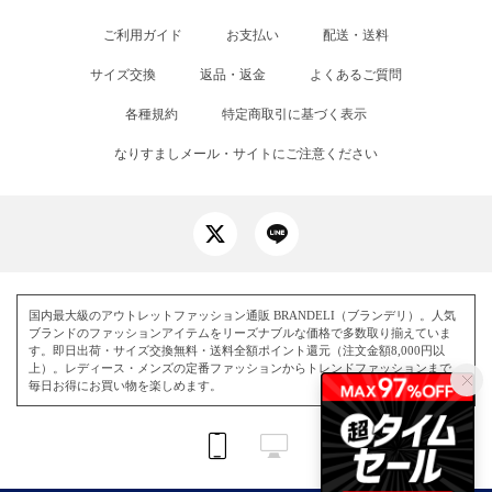
ご利用ガイド
お支払い
配送・送料
サイズ交換
返品・返金
よくあるご質問
各種規約
特定商取引に基づく表示
なりすましメール・サイトにご注意ください
国内最大級のアウトレットファッション通販 BRANDELI（ブランデリ）。人気
ブランドのファッションアイテムをリーズナブルな価格で多数取り揃えていま
す。即日出荷・サイズ交換無料・送料全額ポイント還元（注文金額8,000円以
上）。レディース・メンズの定番ファッションからトレンドファッションまで、
毎日お得にお買い物を楽しめます。