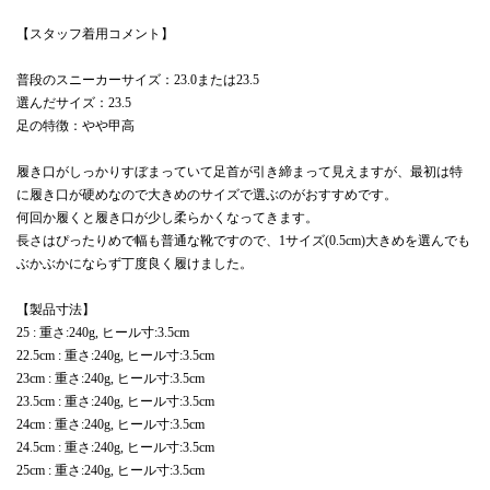
【スタッフ着用コメント】
普段のスニーカーサイズ：23.0または23.5
選んだサイズ：23.5
足の特徴：やや甲高
履き口がしっかりすぼまっていて足首が引き締まって見えますが、最初は特
に履き口が硬めなので大きめのサイズで選ぶのがおすすめです。
何回か履くと履き口が少し柔らかくなってきます。
長さはぴったりめで幅も普通な靴ですので、1サイズ(0.5cm)大きめを選んでも
ぶかぶかにならず丁度良く履けました。
【製品寸法】
25 : 重さ:240g, ヒール寸:3.5cm
22.5cm : 重さ:240g, ヒール寸:3.5cm
23cm : 重さ:240g, ヒール寸:3.5cm
23.5cm : 重さ:240g, ヒール寸:3.5cm
24cm : 重さ:240g, ヒール寸:3.5cm
24.5cm : 重さ:240g, ヒール寸:3.5cm
25cm : 重さ:240g, ヒール寸:3.5cm