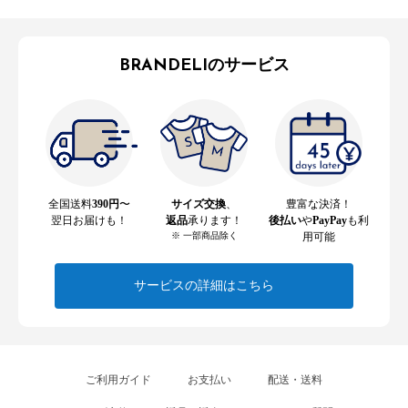
BRANDELIのサービス
全国送料
390円
〜
サイズ交換
、
豊富な決済！
翌日お届けも！
返品
承ります！
後払い
や
PayPay
も利
※ 一部商品除く
用可能
サービスの詳細はこちら
ご利用ガイド
お支払い
配送・送料