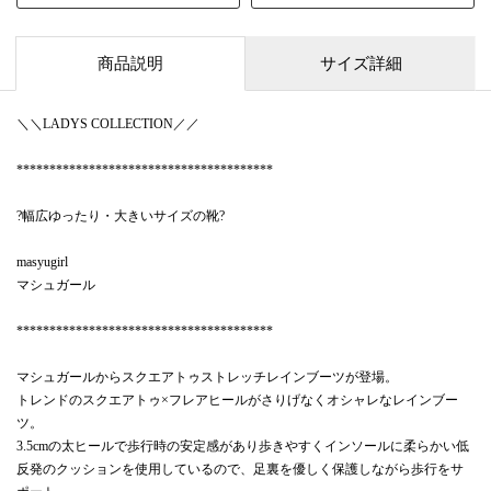
商品説明
サイズ詳細
＼＼LADYS COLLECTION／／
***************************************
?幅広ゆったり・大きいサイズの靴?
masyugirl
マシュガール
***************************************
マシュガールからスクエアトゥストレッチレインブーツが登場。
トレンドのスクエアトゥ×フレアヒールがさりげなくオシャレなレインブー
ツ。
3.5cmの太ヒールで歩行時の安定感があり歩きやすくインソールに柔らかい低
反発のクッションを使用しているので、足裏を優しく保護しながら歩行をサ