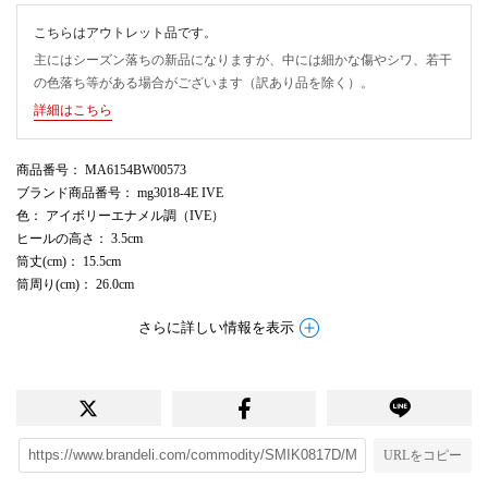
こちらはアウトレット品です。
主にはシーズン落ちの新品になりますが、中には細かな傷やシワ、若干
の色落ち等がある場合がございます（訳あり品を除く）。
詳細はこちら
商品番号
： MA6154BW00573
ブランド商品番号
： mg3018-4E IVE
色
： アイボリーエナメル調（IVE）
ヒールの高さ
： 3.5cm
筒丈(cm)
： 15.5cm
筒周り(cm)
： 26.0cm
さらに詳しい情報を表示
URLをコピー