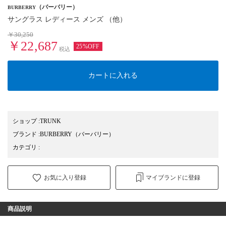
（バーバリー）
BURBERRY
サングラス レディース メンズ （他）
￥30,250
￥22,687
25%OFF
税込
カートに入れる
ショップ
:
TRUNK
ブランド
:
BURBERRY
（バーバリー）
カテゴリ
:
お気に入り登録
マイブランドに登録
商品説明