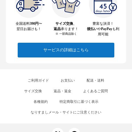
全国送料
390円
〜
サイズ交換
、
豊富な決済！
翌日お届けも！
返品
承ります！
後払い
や
PayPay
も利
※ 一部商品除く
用可能
サービスの詳細はこちら
ご利用ガイド
お支払い
配送・送料
サイズ交換
返品・返金
よくあるご質問
各種規約
特定商取引に基づく表示
なりすましメール・サイトにご注意ください