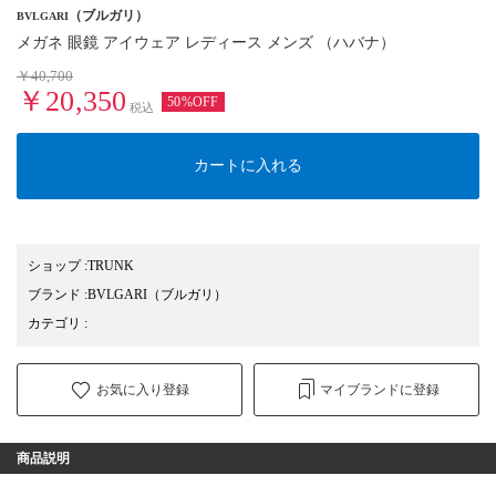
（ブルガリ）
BVLGARI
メガネ 眼鏡 アイウェア レディース メンズ （ハバナ）
￥40,700
￥20,350
50%OFF
税込
カートに入れる
ショップ
:
TRUNK
ブランド
:
BVLGARI
（ブルガリ）
カテゴリ
:
お気に入り登録
マイブランドに登録
商品説明