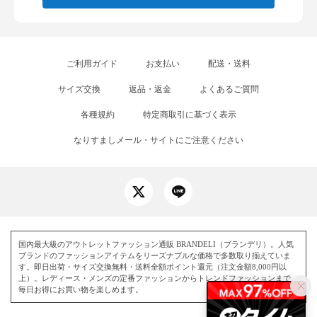
ご利用ガイド
お支払い
配送・送料
サイズ交換
返品・返金
よくあるご質問
各種規約
特定商取引に基づく表示
なりすましメール・サイトにご注意ください
国内最大級のアウトレットファッション通販 BRANDELI（ブランデリ）。人気
ブランドのファッションアイテムをリーズナブルな価格で多数取り揃えていま
す。即日出荷・サイズ交換無料・送料全額ポイント還元（注文金額8,000円以
上）。レディース・メンズの定番ファッションからトレンドファッションまで、
毎日お得にお買い物を楽しめます。