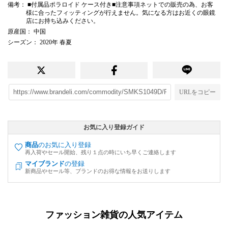
備考
： ■付属品ポラロイド ケース付き■注意事項ネットでの販売の為、お客
様に合ったフィッティングが行えません。気になる方はお近くの眼鏡
店にお持ち込みください。
原産国
： 中国
シーズン
： 2020年 春夏
URLをコピー
お気に入り登録ガイド
商品
のお気に入り登録
再入荷やセール開始、残り１点の時にいち早くご連絡します
マイブランド
の登録
新商品やセール等、ブランドのお得な情報をお送りします
ファッション雑貨の人気アイテム