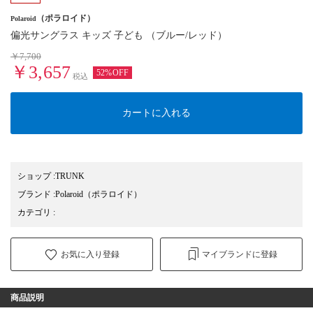
（ポラロイド）
Polaroid
偏光サングラス キッズ 子ども （ブルー/レッド）
￥7,700
￥3,657
52%OFF
税込
カートに入れる
ショップ
:
TRUNK
ブランド
:
Polaroid
（ポラロイド）
カテゴリ
:
お気に入り登録
マイブランドに登録
商品説明