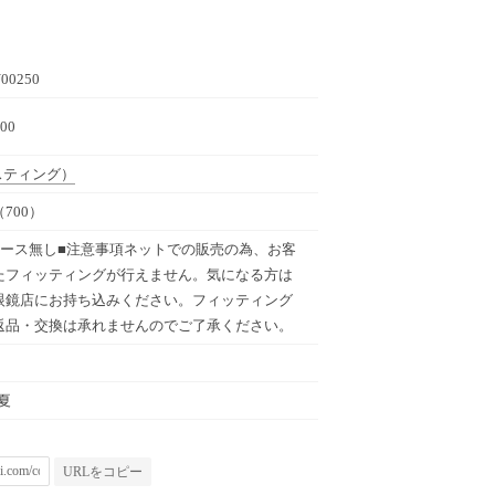
00250
700
スティング）
700）
ケース無し■注意事項ネットでの販売の為、お客
たフィッティングが行えません。気になる方は
眼鏡店にお持ち込みください。フィッティング
返品・交換は承れませんのでご了承ください。
春夏
URLをコピー