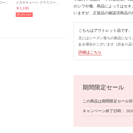
メガネチェーン グラスコード ストラップ レディース メンズ （ブラウン）
メガネチェーン グラスコード ストラップ レディース メンズ （ブラック）
のシワや傷、商品によってはセキ
￥1,100
いますが、正規品の確認済商品の
50%
こちらはアウトレット品です。
主にはシーズン落ちの新品になり
ある場合がございます（訳あり品
詳細はこちら
期間限定セール
この商品は期間限定セール対
キャンペーン終了日時
202