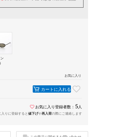
ウン
5）
お気に入り
カートに入れる
5
お気に入り登録者数：
人
に入りに登録すると
値下げ
や
再入荷
の際にご連絡します
この商品に関するお問い合わせ