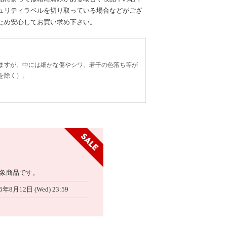
ュリティラベルを切り取っている場合などがござ
ため安心してお買い求め下さい。
ますが、中には細かな傷やシワ、若干の色落ち等が
を除く）。
象商品です。
6年8月12日 (Wed) 23:59