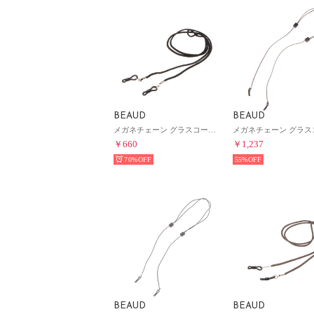
BEAUD
BEAUD
メガネチェーン グラスコード ストラップ レディース メンズ （ブラック）
￥660
￥1,237
70%
55%
BEAUD
BEAUD