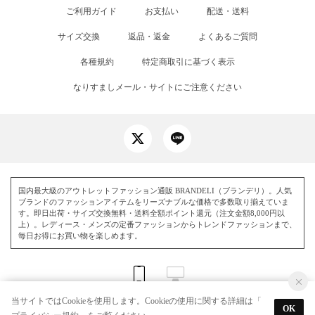
ご利用ガイド
お支払い
配送・送料
サイズ交換
返品・返金
よくあるご質問
各種規約
特定商取引に基づく表示
なりすましメール・サイトにご注意ください
国内最大級のアウトレットファッション通販 BRANDELI（ブランデリ）。人気
ブランドのファッションアイテムをリーズナブルな価格で多数取り揃えていま
す。即日出荷・サイズ交換無料・送料全額ポイント還元（注文金額8,000円以
上）。レディース・メンズの定番ファッションからトレンドファッションまで、
毎日お得にお買い物を楽しめます。
当サイトではCookieを使用します。Cookieの使用に関する詳細は「
OK