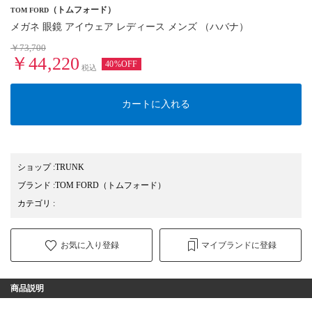
（トムフォード）
TOM FORD
メガネ 眼鏡 アイウェア レディース メンズ （ハバナ）
￥73,700
￥44,220
40%OFF
税込
カートに入れる
ショップ
:
TRUNK
ブランド
:
TOM FORD
（トムフォード）
カテゴリ
:
お気に入り登録
マイブランドに登録
商品説明