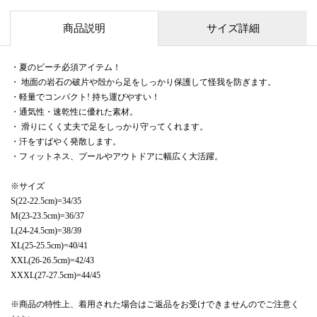
商品説明
サイズ詳細
・夏のビーチ必須アイテム！
・ 地面の岩石の破片や殻から足をしっかり保護して怪我を防ぎます。
・軽量でコンパクト! 持ち運びやすい！
・通気性・速乾性に優れた素材。
・ 滑りにくく丈夫で足をしっかり守ってくれます。
・汗をすばやく発散します。
・フィットネス、プールやアウトドアに幅広く大活躍。
※サイズ
S(22-22.5cm)=34/35
M(23-23.5cm)=36/37
L(24-24.5cm)=38/39
XL(25-25.5cm)=40/41
XXL(26-26.5cm)=42/43
XXXL(27-27.5cm)=44/45
※商品の特性上、着用された場合はご返品をお受けできませんのでご注意く