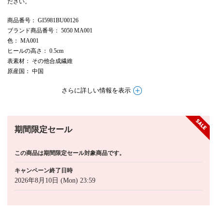
ださい。
商品番号
： GI5981BU00126
ブランド商品番号
： 5050 MA001
色
： MA001
ヒールの高さ
： 0.5cm
表素材
： その他合成繊維
原産国
： 中国
さらに詳しい情報を表示
期間限定セール
この商品は期間限定セール対象商品です。
キャンペーン終了日時
2026年8月10日 (Mon) 23:59