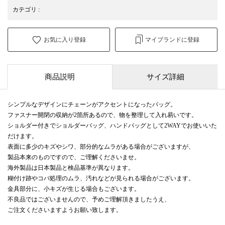
カテゴリ
:
お気に入り登録
マイブランドに登録
商品説明
サイズ詳細
シンプルなデザインにチェーンがアクセントになったバッグ。
ファスナー開閉の収納が2箇所あるので、物を整理して入れ易いです。
ショルダー付きでショルダーバッグ、ハンドバッグとして2WAYでお使いいた
だけます。
表面に多少のキズやシワ、部分的なムラがある場合がございますが、
製品本来のものですので、ご理解くださいませ。
海外製品は日本製品と検品基準が異なります。
糊付け跡やコバ処理のムラ、汚れなどが見られる場合がございます。
金具部分に、小キズが生じる場合もございます。
不良品ではございませんので、予めご理解頂きましたうえ、
ご注文くださいますようお願い致します。