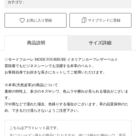
カテゴリ
:
お気に入り登録
マイブランドに登録
商品説明
サイズ詳細
◇モードフルーレ MODE FOURRURE イタリアンカーフレザーベルト
普段着でもビジネスシーンでも活躍する本革のベルト。
お客様自身でお好きな長さにカットしてご使用いただけます。
※本革(天然皮革)の商品について
素材の特性上、多少のキズやシワ、色ムラや擦れが見られる場合がございま
す。
汗や雨などで濡れた場合、色移りする場合がございます。革の品質保持のた
め、できるだけ濡らさないようご注意下さい。
こちらはアウトレット品です。
主にはシーズン落ちの新品になりますが、中には細かな傷やシワ、若干