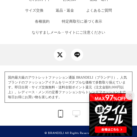
サイズ交換
返品・返金
よくあるご質問
各種規約
特定商取引に基づく表示
なりすましメール・サイトにご注意ください
国内最大級のアウトレットファッション通販 BRANDELI（ブランデリ）。人気
ブランドのファッションアイテムをリーズナブルな価格で多数取り揃えていま
す。即日出荷・サイズ交換無料・送料全額ポイント還元（注文金額8,000円以
上）。レディース・メンズの定番ファッションからトレンドファッションまで、
毎日お得にお買い物を楽しめます。
© BRANDELI All Rights Reserved