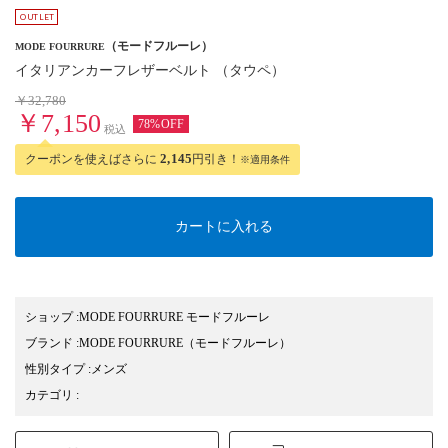
（モードフルーレ）
MODE FOURRURE
イタリアンカーフレザーベルト （タウペ）
￥32,780
￥7,150
78%OFF
税込
クーポンを使えばさらに
2,145
円引き！
※適用条件
カートに入れる
ショップ
:
MODE FOURRURE モードフルーレ
ブランド
:
MODE FOURRURE
（モードフルーレ）
性別タイプ
:
メンズ
カテゴリ
: