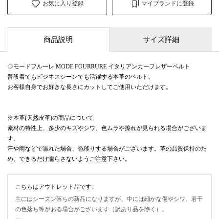
お気に入り登録
マイブランドに登録
商品説明
サイズ詳細
◇モードフルーレ MODE FOURRURE イタリアンカーフレザーベルト
普段着でもビジネスシーンでも活躍する本革のベルト。
お客様自身でお好きな長さにカットしてご使用いただけます。
※本革(天然皮革)の商品について
素材の特性上、多少のキズやシワ、色ムラや擦れが見られる場合がございま
す。
汗や雨などで濡れた場合、色移りする場合がございます。革の品質保持のた
め、できるだけ濡らさないようご注意下さい。
こちらはアウトレット品です。
主にはシーズン落ちの新品になりますが、中には細かな傷やシワ、若干
の色落ち等がある場合がございます（訳あり品を除く）。