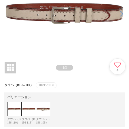
1
/
3
4
タウペ（B156-110）
110/95-110
×
バリエーション
タウペ（B
タウペ（B
タウペ（B
156-110）
156-115）
156-105）