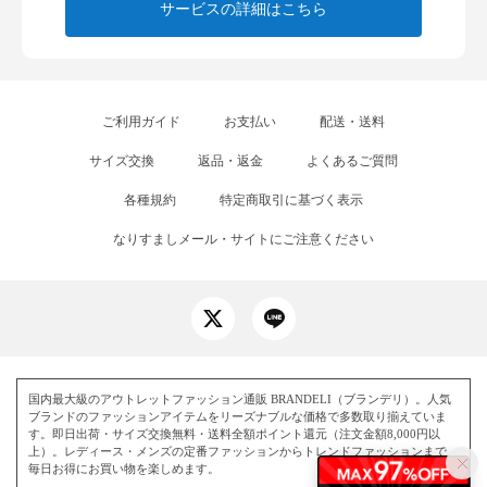
サービスの詳細はこちら
ご利用ガイド
お支払い
配送・送料
サイズ交換
返品・返金
よくあるご質問
各種規約
特定商取引に基づく表示
なりすましメール・サイトにご注意ください
国内最大級のアウトレットファッション通販 BRANDELI（ブランデリ）。人気
ブランドのファッションアイテムをリーズナブルな価格で多数取り揃えていま
す。即日出荷・サイズ交換無料・送料全額ポイント還元（注文金額8,000円以
上）。レディース・メンズの定番ファッションからトレンドファッションまで、
毎日お得にお買い物を楽しめます。