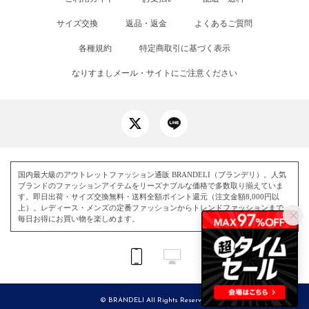
サイズ交換
返品・返金
よくあるご質問
各種規約
特定商取引に基づく表示
なりすましメール・サイトにご注意ください
国内最大級のアウトレットファッション通販 BRANDELI（ブランデリ）。人気
ブランドのファッションアイテムをリーズナブルな価格で多数取り揃えていま
す。即日出荷・サイズ交換無料・送料全額ポイント還元（注文金額8,000円以
上）。レディース・メンズの定番ファッションからトレンドファッションまで、
毎日お得にお買い物を楽しめます。
© BRANDELI All Rights Reserved