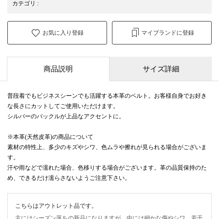
カテゴリ
:
お気に入り登録
マイブランドに登録
商品説明
サイズ詳細
普段着でもビジネスシーンでも活躍する本革のベルト。お客様自身でお好き
な長さにカットしてご使用いただけます。
シルバーのバックルが上品なアクセントに。
※本革(天然皮革)の商品について
素材の特性上、多少のキズやシワ、色ムラや擦れが見られる場合がございま
す。
汗や雨などで濡れた場合、色移りする場合がございます。革の品質保持のた
め、できるだけ濡らさないようご注意下さい。
こちらはアウトレット品です。
主にはシーズン落ちの新品になりますが、中には細かな傷やシワ、若干