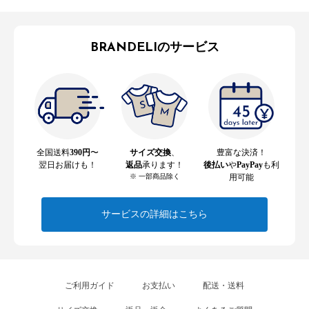
BRANDELIのサービス
全国送料
390円
〜
サイズ交換
、
豊富な決済！
翌日お届けも！
返品
承ります！
後払い
や
PayPay
も利
※ 一部商品除く
用可能
サービスの詳細はこちら
ご利用ガイド
お支払い
配送・送料