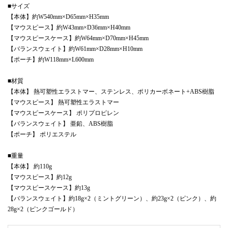
■サイズ
【本体】約W540mm×D65mm×H35mm
【マウスピース】約W43mm×D36mm×H40mm
【マウスピースケース】約W64mm×D70mm×H45mm
【バランスウェイト】約W61mm×D28mm×H10mm
【ポーチ】約W118mm×L600mm
■材質
【本体】 熱可塑性エラストマー、ステンレス、ポリカーボネート+ABS樹脂
【マウスピース】 熱可塑性エラストマー
【マウスピースケース】 ポリプロピレン
【バランスウェイト】 亜鉛、ABS樹脂
【ポーチ】 ポリエステル
■重量
【本体】 約110g
【マウスピース】約12g
【マウスピースケース】約13g
【バランスウェイト】約18g×2（ミントグリーン）、約23g×2（ピンク）、約
28g×2（ピンクゴールド）