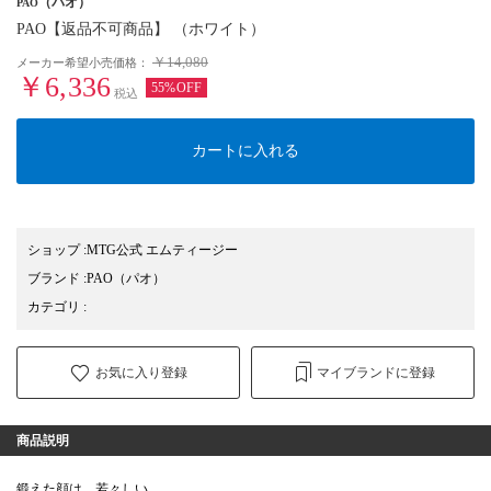
（パオ）
PAO
PAO【返品不可商品】 （ホワイト）
￥14,080
メーカー希望小売価格：
￥6,336
55%OFF
税込
カートに入れる
ショップ
:
MTG公式 エムティージー
ブランド
:
PAO
（パオ）
カテゴリ
:
お気に入り登録
マイブランドに登録
商品説明
鍛えた顔は、若々しい