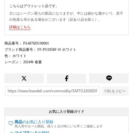
こちらはアウトレット品です。
主にはシーズン落ちの新品になりますが、中には細かな傷やシワ、若干
の色落ち等がある場合がございます（訳あり品を除く）。
詳細はこちら
商品番号
： PA4876DU00001
ブランド商品番号
： FF-PO1858F-W ホワイト
色
： ホワイト
シーズン
： 2024年 春夏
URLをコピー
お気に入り登録ガイド
商品
のお気に入り登録
再入荷やセール開始、残り１点の時にいち早くご連絡します
マイブランド
の登録