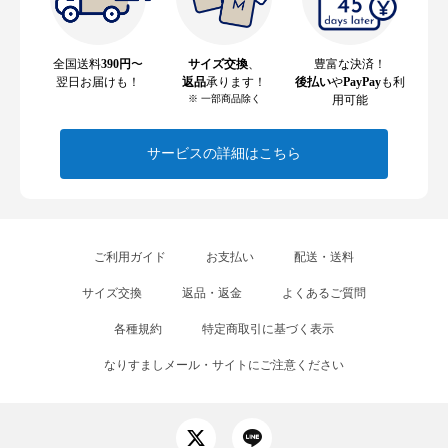
全国送料
390円
〜
サイズ交換
、
豊富な決済！
翌日お届けも！
返品
承ります！
後払い
や
PayPay
も利
※ 一部商品除く
用可能
サービスの詳細はこちら
ご利用ガイド
お支払い
配送・送料
サイズ交換
返品・返金
よくあるご質問
各種規約
特定商取引に基づく表示
なりすましメール・サイトにご注意ください