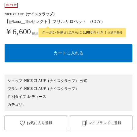
（ナイスクラップ）
NICE CLAUP
【@kana__18sセレクト】フリルサロペット （CGY）
￥6,600
クーポンを使えばさらに
1,980
円引き！
※適用条件
税込
カートに入れる
ショップ
:
NICE CLAUP（ナイスクラップ） 公式
ブランド
:
NICE CLAUP
（ナイスクラップ）
性別タイプ
:
レディース
カテゴリ
:
お気に入り登録
マイブランドに登録