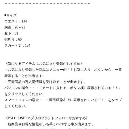
＝＝＝＝＝＝＝＝＝＝＝＝＝＝＝＝＝＝＝＝＝＝＝＝＝
■サイズ
ウエスト：134
胸囲：96～91
股下：61
裾周り：60
スカート丈：134
《気になるアイテムはお気に入り登録がおすすめ》
・お気に入り登録した商品はメニューの「！お気に入り」ボタンから、一覧
表示することが出来ます。
・完売商品の再入荷情報を受け取ることが出来ます。
パソコンの場合・・・「カートに入れる」ボタン横に表示されている「！」
をクリックしてください。
スマートフォンの場合・・・商品画像右上に表示されている「！」をタップ
してください。
《PALCLOSETアプリのブランドフォローがおすすめ》
・新商品やお得な情報をいち早くcheckする事が出来ます。