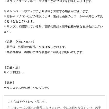
・スタッフコーディネートや店舗ごとのブログをお楽しみ頂けます。
※キャンペーンやフェアにより価格が変動する場合がございます。
※照明やパソコンなどの環境により、製品と画像のカラーがやや異なって見
える場合もございます。
※サンプルで撮影している為、実際の商品と若干仕様が異なる場合がござい
ます。
《返品・交換について》
・着用後、洗濯後の返品・交換は致しかねます。
・商品到着後、着用前に商品状態のご確認をお願い致します。
【製品寸法】
サイズ:FREE -:‐
【素材】
ポリエステル95% ポリウレタン5%
こちらはアウトレット品です。
主にはシーズン落ちの新品になりますが、中には細かな傷やシワ、若干