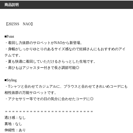
商品説明
【2025SS NAO】
■Point
・着回し力抜群のサロペットがNAOから新登場。
・身幅がしっかりゆとりのあるサイズ感なので妊婦さんにもおすすめのアイ
テムです。
・夏も快適に着回していただけるさらっとした生地です。
・肩ひもはアジャスター付きで長さ調節可能◎
■Styling
・Tシャツと合わせてカジュアルに、ブラウスと合わせてきれいめコーデにも
相性抜群の万能サロペットです。
・アクセサリー等でその日の気分に合わせたコーデに◎
＝＝＝＝＝＝＝＝＝＝＝＝＝＝＝＝＝＝＝＝＝＝＝＝＝
透け感：なし
裏地：なし
伸縮性：あり