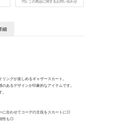
この商品に関するお問い合わせ
詳細
イリングが楽しめるギャザースカート。
感のあるデザインが印象的なアイテムです。
す。
ーに合わせてコーデの主役をスカートに◎
相性も◎