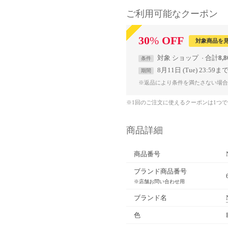
ご利用可能なクーポン
30
%
OFF
対象商品を
対象
ショップ
合計
8,
条件
8月11日 (Tue) 23:59ま
期間
※返品により条件を満たさない場合
※1回のご注文に使えるクーポンは1つ
商品詳細
商品番号
ブランド商品番号
※店舗お問い合わせ用
ブランド名
色