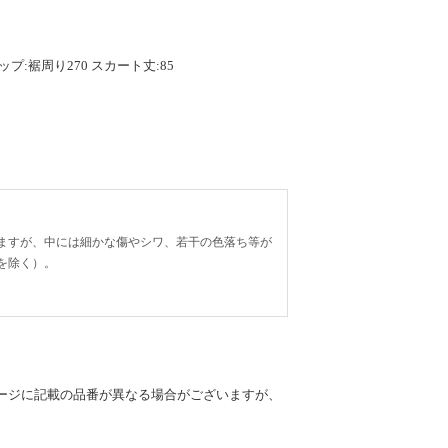
ヒップ:裾周り270 スカート丈:85
ますが、中には細かな傷やシワ、若干の色落ち等が
を除く）。
ージに記載の品番が異なる場合がございますが、