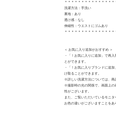
＊＊＊＊＊＊＊＊＊＊＊＊＊＊＊
洗濯方法：手洗い
裏地：あり
透け感：なし
伸縮性：ウエストにゴムあり
＊＊＊＊＊＊＊＊＊＊＊＊＊＊＊
＜ お気に入り追加がおすすめ ＞
・「！お気に入りに追加」で再入
とができます。
・「！お気に入りブランドに追加
け取ることができます。
※詳しい洗濯方法については、商
※撮影時の光の関係で、画面上の
性がございます。
また、ご覧いただいているモニタ
お色の違いがございますことをあ