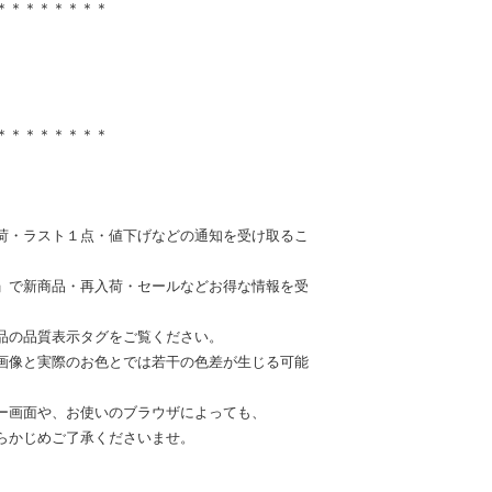
＊＊＊＊＊＊＊＊
＊＊＊＊＊＊＊＊
荷・ラスト１点・値下げなどの通知を受け取るこ
」で新商品・再入荷・セールなどお得な情報を受
品の品質表示タグをご覧ください。
画像と実際のお色とでは若干の色差が生じる可能
ー画面や、お使いのブラウザによっても、
らかじめご了承くださいませ。