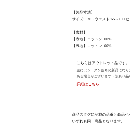
【製品寸法】
サイズ:FREE ウエスト:65～100 
【素材】
【表地】コットン100%
【裏地】コットン100%
こちらはアウトレット品です。
主にはシーズン落ちの新品になり
ある場合がございます（訳あり品
詳細はこちら
商品のタグに記載の品番と商品ペ
いずれも同一商品となります。