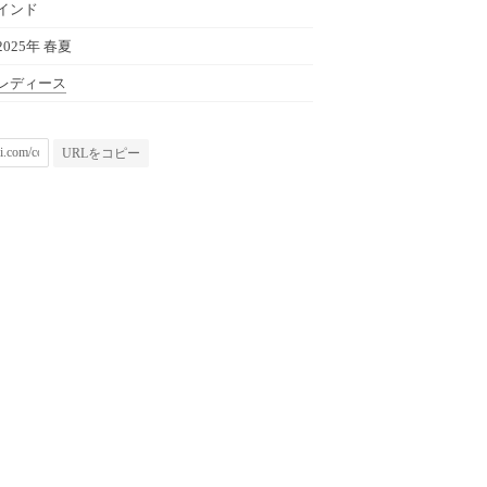
インド
2025年 春夏
レディース
URLをコピー