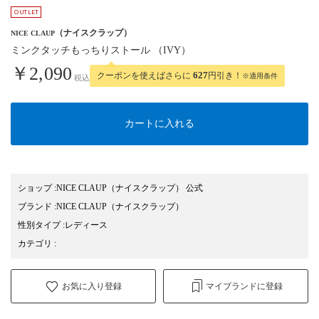
（ナイスクラップ）
NICE CLAUP
ミンクタッチもっちりストール （IVY）
￥2,090
クーポンを使えばさらに
627
円引き！
※適用条件
税込
カートに入れる
ショップ
:
NICE CLAUP（ナイスクラップ） 公式
ブランド
:
NICE CLAUP
（ナイスクラップ）
性別タイプ
:
レディース
カテゴリ
:
お気に入り登録
マイブランドに登録