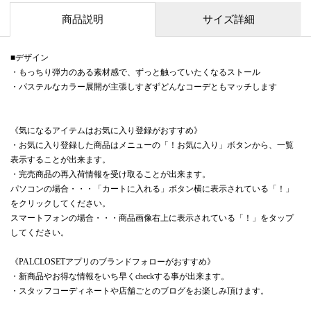
商品説明
サイズ詳細
■デザイン
・もっちり弾力のある素材感で、ずっと触っていたくなるストール
・パステルなカラー展開が主張しすぎずどんなコーデともマッチします
《気になるアイテムはお気に入り登録がおすすめ》
・お気に入り登録した商品はメニューの「！お気に入り」ボタンから、一覧
表示することが出来ます。
・完売商品の再入荷情報を受け取ることが出来ます。
パソコンの場合・・・「カートに入れる」ボタン横に表示されている「！」
をクリックしてください。
スマートフォンの場合・・・商品画像右上に表示されている「！」をタップ
してください。
《PALCLOSETアプリのブランドフォローがおすすめ》
・新商品やお得な情報をいち早くcheckする事が出来ます。
・スタッフコーディネートや店舗ごとのブログをお楽しみ頂けます。