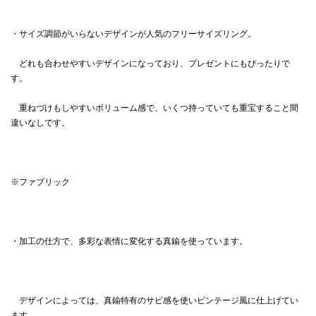
・サイズ調節がいらないデザインが人気のフリーサイズリング。
どれも合わせやすいデザインになっており、プレゼントにもぴったりで
す。
重ねづけもしやすいボリューム感で、いくつ持っていても重宝すること間
違いなしです。
※ファブリック
・加工の仕方で、多彩な表情に変化する真鍮を使っています。
デザインによっては、真鍮特有のサビ感を使いビンテージ風に仕上げてい
ます。