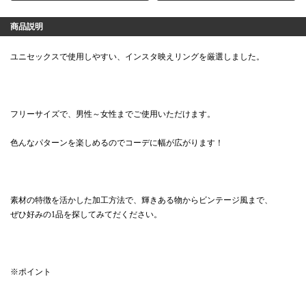
商品説明
ユニセックスで使用しやすい、インスタ映えリングを厳選しました。
フリーサイズで、男性～女性までご使用いただけます。
色んなパターンを楽しめるのでコーデに幅が広がります！
素材の特徴を活かした加工方法で、輝きある物からビンテージ風まで、
ぜひ好みの1品を探してみてだください。
※ポイント