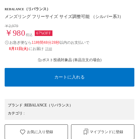
（リバランス）
REBALANCE
メンズリング フリーサイズ サイズ調整可能 （シルバー系3）
￥2,979
￥980
67%OFF
税込
お急ぎ便なら
11時間48分27秒
以内
のお支払いで
8月11日(火)
にお届け
詳細
ポスト投函対象品 (単品注文の場合)
カートに入れる
ブランド
:
REBALANCE
（リバランス）
カテゴリ
:
お気に入り登録
マイブランドに登録