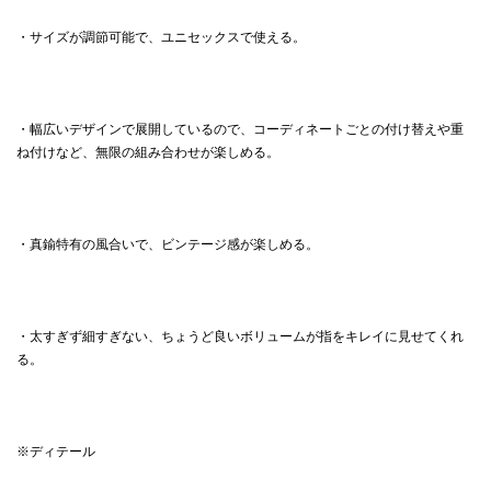
・サイズが調節可能で、ユニセックスで使える。
・幅広いデザインで展開しているので、コーディネートごとの付け替えや重
ね付けなど、無限の組み合わせが楽しめる。
・真鍮特有の風合いで、ビンテージ感が楽しめる。
・太すぎず細すぎない、ちょうど良いボリュームが指をキレイに見せてくれ
る。
※ディテール