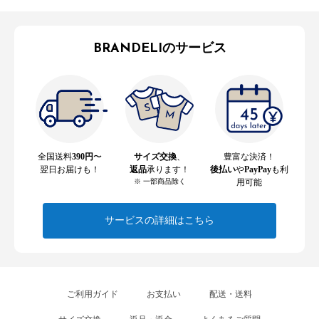
BRANDELIのサービス
全国送料
390円
〜
サイズ交換
、
豊富な決済！
翌日お届けも！
返品
承ります！
後払い
や
PayPay
も利
※ 一部商品除く
用可能
サービスの詳細はこちら
ご利用ガイド
お支払い
配送・送料