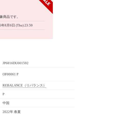
象商品です。
6年8月6日 (Thu) 23:59
JP6816DU001592
OF00061 P
REBALANCE
（リバランス）
P
中国
2022年 春夏