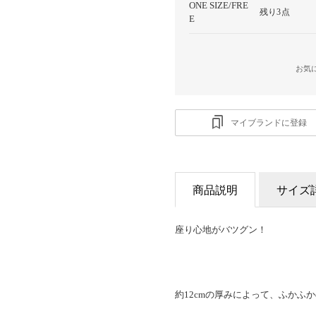
ONE SIZE/FRE
残り3点
E
お気
マイブランドに登録
商品説明
サイズ
座り心地がバツグン！
約12cmの厚みによって、ふかふ