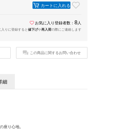
カートに入れる
8
お気に入り登録者数：
人
に入りに登録すると
値下げ
や
再入荷
の際にご連絡します
この商品に関するお問い合わせ
詳細
かの座り心地。