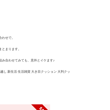
合わせで。
まとまります。
組み合わせてみても、意外とイケます♪
越し 新生活 生活雑貨 大き目クッション 大判クッ