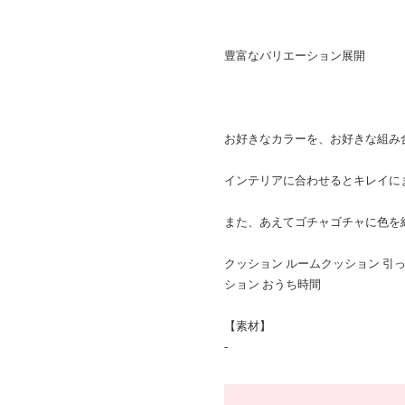
豊富なバリエーション展開
お好きなカラーを、お好きな組み
インテリアに合わせるとキレイに
また、あえてゴチャゴチャに色を
クッション ルームクッション 引っ
ション おうち時間
【素材】
-