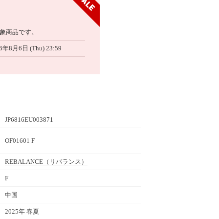
象商品です。
6年8月6日 (Thu) 23:59
JP6816EU003871
OF01601 F
REBALANCE
（リバランス）
F
中国
2025年 春夏