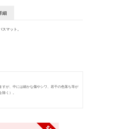
詳細
バスマット。
ますが、中には細かな傷やシワ、若干の色落ち等が
を除く）。