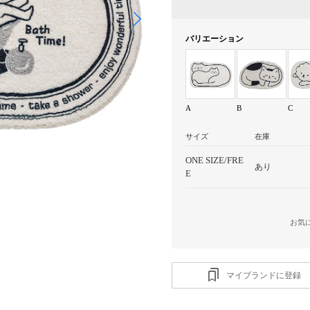
バリエーション
A
B
C
サイズ
在庫
ONE SIZE/FRE
あり
E
お気
マイブランドに登録