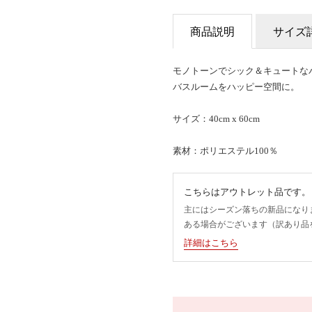
商品説明
サイズ
モノトーンでシック＆キュートな
バスルームをハッピー空間に。
サイズ：40cm x 60cm
素材：ポリエステル100％
こちらはアウトレット品です。
主にはシーズン落ちの新品になり
ある場合がございます（訳あり品
詳細はこちら