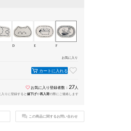
D
E
F
お気に入り
カートに入れる
27
お気に入り登録者数：
人
に入りに登録すると
値下げ
や
再入荷
の際にご連絡します
この商品に関するお問い合わせ