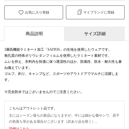
お気に入り登録
マイブランドに登録
商品説明
サイズ詳細
3層高機能ラミネート加工「SAITOS」の生地を使用したウェアです。
無孔質の特殊ポリウレタンフィルムを使用したラミネート素材です。
ムレを抑え、衣料内を快適に保つ透湿性のほか、防風性、防水・耐久性も兼
ね備えています。
ゴルフ、釣り、キャンプなど、スポーツやアウトドアでマルチに活躍しま
す。
※完全防水ではございませんのでご注意ください。
こちらはアウトレット品です。
主にはシーズン落ちの新品になりますが、中には細かな傷やシワ、若干
の色落ち等がある場合がございます（訳あり品を除く）。
詳細はこちら