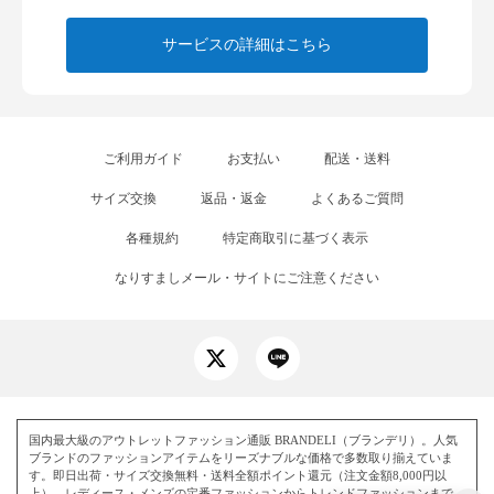
サービスの詳細はこちら
ご利用ガイド
お支払い
配送・送料
サイズ交換
返品・返金
よくあるご質問
各種規約
特定商取引に基づく表示
なりすましメール・サイトにご注意ください
国内最大級のアウトレットファッション通販 BRANDELI（ブランデリ）。人気
ブランドのファッションアイテムをリーズナブルな価格で多数取り揃えていま
す。即日出荷・サイズ交換無料・送料全額ポイント還元（注文金額8,000円以
上）。レディース・メンズの定番ファッションからトレンドファッションまで、