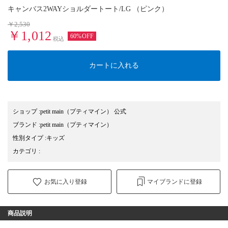
キャンバス2WAYショルダートート/LG （ピンク）
￥2,530
￥1,012
60%OFF
税込
カートに入れる
ショップ
:
petit main（プティマイン） 公式
ブランド
:
petit main
（プティマイン）
性別タイプ
:
キッズ
カテゴリ
:
お気に入り登録
マイブランドに登録
商品説明