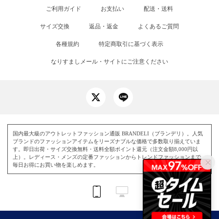
ご利用ガイド
お支払い
配送・送料
サイズ交換
返品・返金
よくあるご質問
各種規約
特定商取引に基づく表示
なりすましメール・サイトにご注意ください
国内最大級のアウトレットファッション通販 BRANDELI（ブランデリ）。人気
ブランドのファッションアイテムをリーズナブルな価格で多数取り揃えていま
す。即日出荷・サイズ交換無料・送料全額ポイント還元（注文金額8,000円以
上）。レディース・メンズの定番ファッションからトレンドファッションまで、
毎日お得にお買い物を楽しめます。