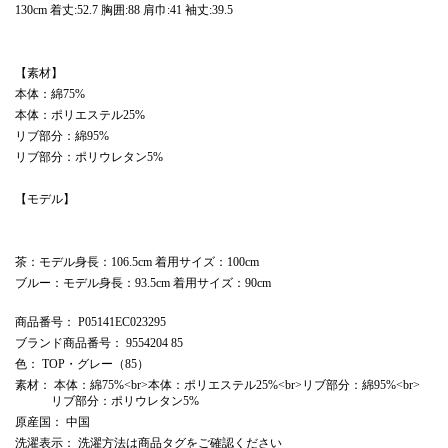
130cm 着丈:52.7 胸囲:88 肩巾:41 袖丈:39.5
【素材】
本体：綿75%
本体：ポリエステル25%
リブ部分：綿95%
リブ部分：ポリウレタン5%
【モデル】
茶：モデル身長：106.5cm 着用サイズ：100cm
ブルー：モデル身長：93.5cm 着用サイズ：90cm
商品番号
： P05141EC023295
ブランド商品番号
： 9554204 85
色
： TOP・グレー（85）
素材
： 本体：綿75%<br>本体：ポリエステル25%<br>リブ部分：綿95%<br>
リブ部分：ポリウレタン5%
原産国
： 中国
洗濯表示
： 洗濯方法は商品タグをご確認ください