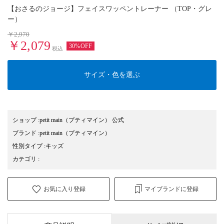
【おさるのジョージ】フェイスワッペントレーナー （TOP・グレ
ー）
￥2,970
￥2,079
30%OFF
税込
サイズ・色を選ぶ
ショップ
:
petit main（プティマイン） 公式
ブランド
:
petit main
（プティマイン）
性別タイプ
:
キッズ
カテゴリ
:
お気に入り登録
マイブランドに登録