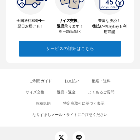
全国送料
390円
〜
サイズ交換
、
豊富な決済！
翌日お届けも！
返品
承ります！
後払い
や
PayPay
も利
※ 一部商品除く
用可能
サービスの詳細はこちら
ご利用ガイド
お支払い
配送・送料
サイズ交換
返品・返金
よくあるご質問
各種規約
特定商取引に基づく表示
なりすましメール・サイトにご注意ください