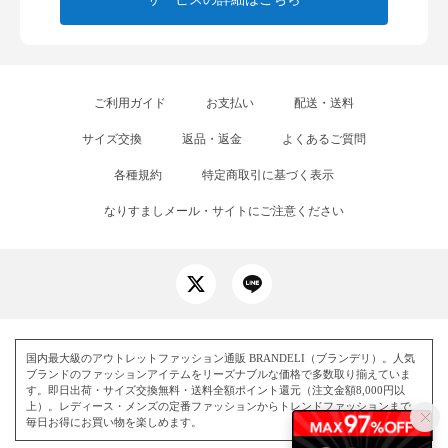
ご利用ガイド
お支払い
配送・送料
サイズ交換
返品・返金
よくあるご質問
各種規約
特定商取引に基づく表示
なりすましメール・サイトにご注意ください
国内最大級のアウトレットファッション通販 BRANDELI（ブランデリ）。人気
ブランドのファッションアイテムをリーズナブルな価格で多数取り揃えていま
す。即日出荷・サイズ交換無料・送料全額ポイント還元（注文金額8,000円以
上）。レディース・メンズの定番ファッションからトレンドファッションまで、
毎日お得にお買い物を楽しめます。