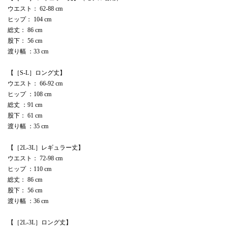
ウエスト： 62-88 cm
ヒップ： 104 cm
総丈： 86 cm
股下： 56 cm
渡り幅 ：33 cm
【［S-L］ロング丈】
ウエスト： 66-92 cm
ヒップ ：108 cm
総丈 ：91 cm
股下： 61 cm
渡り幅 ：35 cm
【［2L-3L］レギュラー丈】
ウエスト： 72-98 cm
ヒップ ：110 cm
総丈： 86 cm
股下： 56 cm
渡り幅 ：36 cm
【［2L-3L］ロング丈】