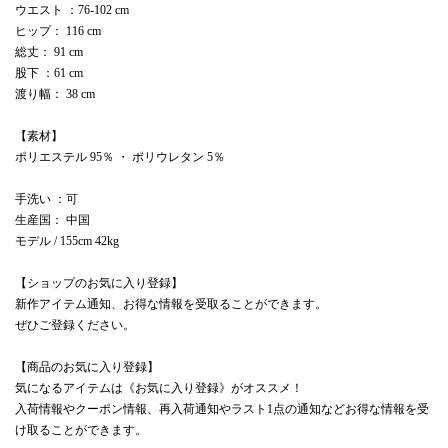
ウエスト ：76-102 cm
ヒップ： 116 cm
総丈： 91 cm
股下 ：61 cm
渡り幅： 38 cm
【素材】
ポリエステル 95％ ・ ポリウレタン 5％
手洗い ：可
生産国： 中国
モデル / 155cm 42kg
【ショップのお気に入り登録】
新作アイテム通知、お得な情報を受取ることができます。
ぜひご登録ください。
【商品のお気に入り登録】
気になるアイテムは《お気に入り登録》がオススメ！
入荷情報やクーポン情報、再入荷通知やラスト1点の通知などお得な情報を受
け取ることができます。