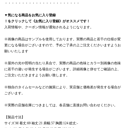
・・・・・・・・・・・・・・・・・・・・・・
▼気になる商品をお気に入り登録
！をクリックして《お気に入り登録》がオススメです！
入荷情報や、クーポン情報が通知されるようになります。
※画像の商品はサンプルを使用しております。実際の商品と若干の仕様が変
更になる場合がございますので、予めご了承の上ご注文くださいますようお
願いいたします
※屋外の光や照明の当たり具合で、実際の商品の色味とカラー別画像の色味
に若干の違いが発生する場合がございます。詳細画像と併せてご確認の上、
ご注文いただきますようお願い致します。
※独自のタイムセールなどの施策により、実店舗と価格差が発生する場合が
ございます。
※実際の店舗在庫につきましては、各店舗に直接お問い合わせください。
【製品寸法】
サイズ:M 着丈:69 袖丈:21 肩幅:57 胸囲:124 総丈:-