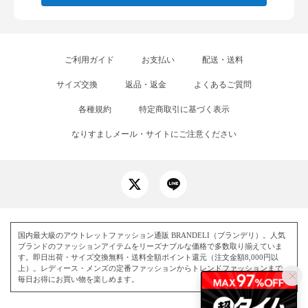
ご利用ガイド
お支払い
配送・送料
サイズ交換
返品・返金
よくあるご質問
各種規約
特定商取引に基づく表示
なりすましメール・サイトにご注意ください
国内最大級のアウトレットファッション通販 BRANDELI（ブランデリ）。人気
ブランドのファッションアイテムをリーズナブルな価格で多数取り揃えていま
す。即日出荷・サイズ交換無料・送料全額ポイント還元（注文金額8,000円以
上）。レディース・メンズの定番ファッションからトレンドファッションまで、
毎日お得にお買い物を楽しめます。