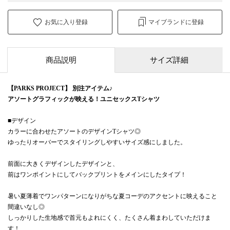
お気に入り登録
マイブランドに登録
商品説明
サイズ詳細
【PARKS PROJECT】 別注アイテム♪
アソートグラフィックが映える！ユニセックスTシャツ
■デザイン
カラーに合わせたアソートのデザインTシャツ◎
ゆったりオーバーでスタイリングしやすいサイズ感にしました。
前面に大きくデザインしたデザインと、
前はワンポイントにしてバックプリントをメインにしたタイプ！
暑い夏薄着でワンパターンになりがちな夏コーデのアクセントに映えること
間違いなし◎
しっかりした生地感で首元もよれにくく、たくさん着まわしていただけま
す！