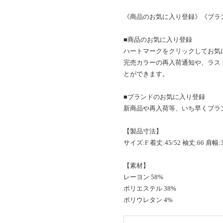
《商品のお気に入り登録》《ブラ
■商品のお気に入り登録
ハートマークをクリックしてお気
完売カラーの再入荷通知や、ラス
とができます。
■ブランドのお気に入り登録
新商品や再入荷等、いち早くブラ
【製品寸法】
サイズ:F 着丈:45/52 袖丈:66 肩幅:3
【素材】
レーヨン 58%
ポリエステル 38%
ポリウレタン 4%