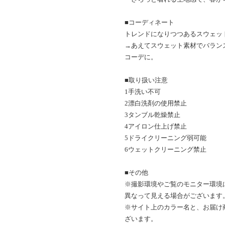
■コーディネート
トレンドになりつつあるスウェッ
→あえてスウェット素材でバラン
コーデに。
■取り扱い注意
1手洗い不可
2漂白洗剤の使用禁止
3タンブル乾燥禁止
4アイロン仕上げ禁止
5ドライクリーニング弱可能
6ウェットクリーニング禁止
■その他
※撮影環境やご覧のモニター環境
異なって見える場合がございます
※サイト上のカラー名と、お届け
ざいます。