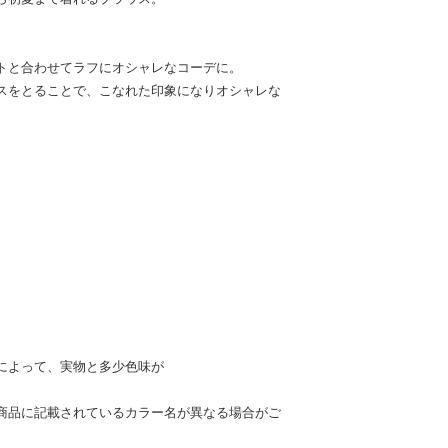
トと合わせてラフにオシャレなコーデに。
スをとることで、こなれた印象になりオシャレな
によって、実物と多少色味が
。
商品に記載されているカラー名が異なる場合がご