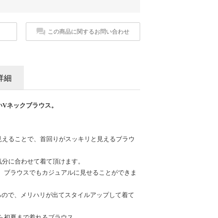
この商品に関するお問い合わせ
詳細
いVネックブラウス。
見えることで、首回りがスッキリと見えるブラウ
気分に合わせて着て頂けます。
、ブラウスでもカジュアルに見せることができま
あるので、メリハリが出てスタイルアップして着て
ら初夏まで着れるブラウス。