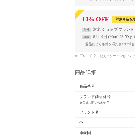
10
%
OFF
対象商品を
対象
ショップ
ブランド
条件
8月10日 (Mon) 23:59ま
期間
※返品により条件を満たさない場合
※1回のご注文に使えるクーポンは1つ
商品詳細
商品番号
ブランド商品番号
※店舗お問い合わせ用
ブランド名
色
原産国