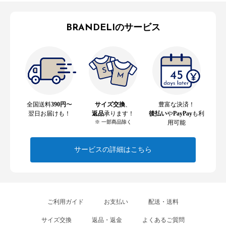
BRANDELIのサービス
全国送料
390円
〜
サイズ交換
、
豊富な決済！
翌日お届けも！
返品
承ります！
後払い
や
PayPay
も利
※ 一部商品除く
用可能
サービスの詳細はこちら
ご利用ガイド
お支払い
配送・送料
サイズ交換
返品・返金
よくあるご質問