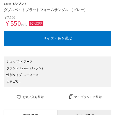
（ル ソン）
Le son
ダブルベルトプラットフォームサンダル （グレー）
￥7,590
￥550
92%OFF
税込
サイズ・色を選ぶ
ショップ
:
ピアース
ブランド
:
Le son
（ル ソン）
性別タイプ
:
レディース
カテゴリ
:
お気に入り登録
マイブランドに登録