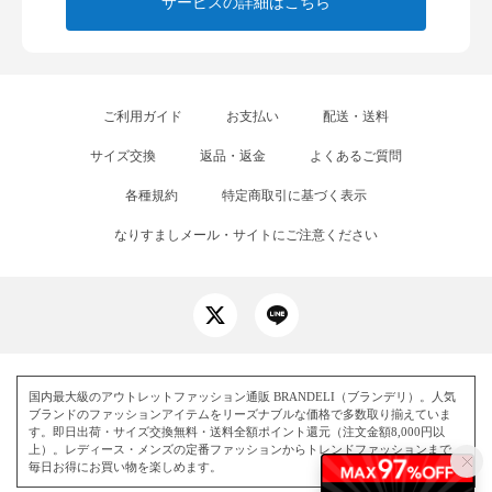
サービスの詳細はこちら
ご利用ガイド
お支払い
配送・送料
サイズ交換
返品・返金
よくあるご質問
各種規約
特定商取引に基づく表示
なりすましメール・サイトにご注意ください
国内最大級のアウトレットファッション通販 BRANDELI（ブランデリ）。人気
ブランドのファッションアイテムをリーズナブルな価格で多数取り揃えていま
す。即日出荷・サイズ交換無料・送料全額ポイント還元（注文金額8,000円以
上）。レディース・メンズの定番ファッションからトレンドファッションまで、
毎日お得にお買い物を楽しめます。