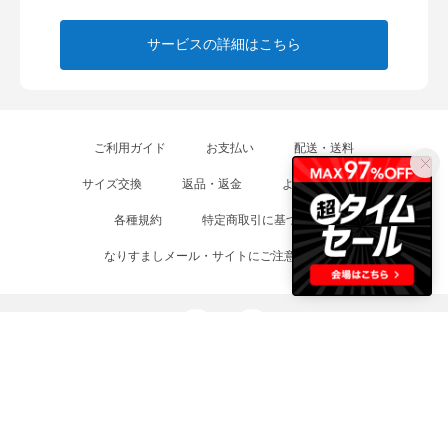
サービスの詳細はこちら
ご利用ガイド
お支払い
配送・送料
サイズ交換
返品・返金
よくあるご質問
各種規約
特定商取引に基づく表示
なりすましメール・サイトにご注意ください
国内最大級のアウトレットファッション通販 BRANDELI（ブランデリ）。人気
ブランドのファッションアイテムをリーズナブルな価格で多数取り揃えていま
す。即日出荷・サイズ交換無料・送料全額ポイント還元（注文金額8,000円以