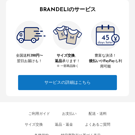
BRANDELIのサービス
全国送料
390円
〜
サイズ交換
、
豊富な決済！
翌日お届けも！
返品
承ります！
後払い
や
PayPay
も利
※ 一部商品除く
用可能
サービスの詳細はこちら
ご利用ガイド
お支払い
配送・送料
サイズ交換
返品・返金
よくあるご質問