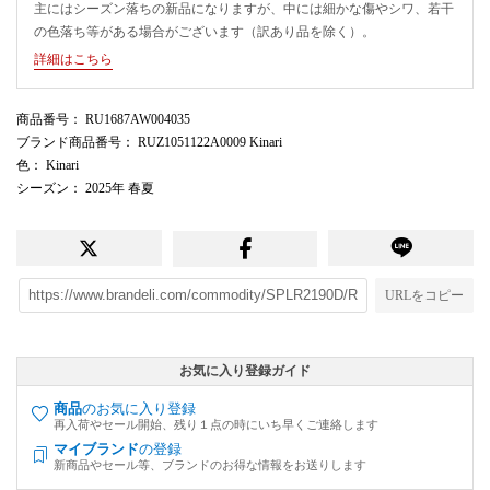
主にはシーズン落ちの新品になりますが、中には細かな傷やシワ、若干
の色落ち等がある場合がございます（訳あり品を除く）。
詳細はこちら
商品番号
： RU1687AW004035
ブランド商品番号
： RUZ1051122A0009 Kinari
色
： Kinari
シーズン
： 2025年 春夏
URLをコピー
お気に入り登録ガイド
商品
のお気に入り登録
再入荷やセール開始、残り１点の時にいち早くご連絡します
マイブランド
の登録
新商品やセール等、ブランドのお得な情報をお送りします