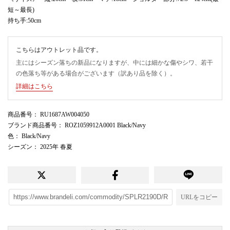
短～最長)
持ち手:50cm
こちらはアウトレット品です。
主にはシーズン落ちの新品になりますが、中には細かな傷やシワ、若干
の色落ち等がある場合がございます（訳あり品を除く）。
詳細はこちら
商品番号
： RU1687AW004050
ブランド商品番号
： ROZ1059912A0001 Black/Navy
色
： Black/Navy
シーズン
： 2025年 春夏
URLをコピー