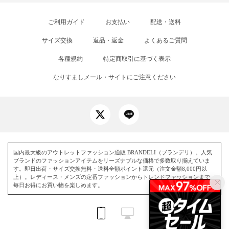
ご利用ガイド
お支払い
配送・送料
サイズ交換
返品・返金
よくあるご質問
各種規約
特定商取引に基づく表示
なりすましメール・サイトにご注意ください
国内最大級のアウトレットファッション通販 BRANDELI（ブランデリ）。人気
ブランドのファッションアイテムをリーズナブルな価格で多数取り揃えていま
す。即日出荷・サイズ交換無料・送料全額ポイント還元（注文金額8,000円以
上）。レディース・メンズの定番ファッションからトレンドファッションまで、
毎日お得にお買い物を楽しめます。