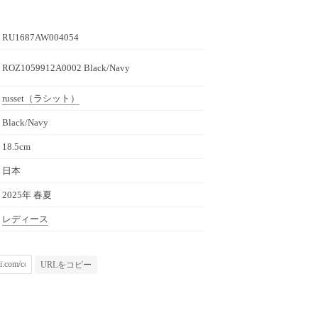
RU1687AW004054
ROZ1059912A0002 Black/Navy
russet
（ラシット）
Black/Navy
18.5cm
日本
2025年 春夏
レディース
URLをコピー