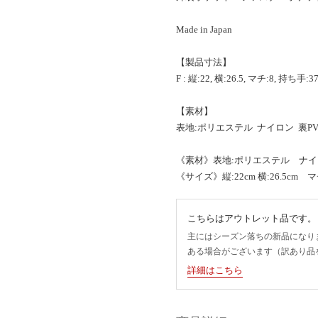
Made in Japan
【製品寸法】
F : 縦:22, 横:26.5, マチ:8, 持ち手
【素材】
表地:ポリエステル ナイロン 裏PV
《素材》表地:ポリエステル ナイ
《サイズ》縦:22cm 横:26.5cm マ
こちらはアウトレット品です。
主にはシーズン落ちの新品になり
ある場合がございます（訳あり品
詳細はこちら