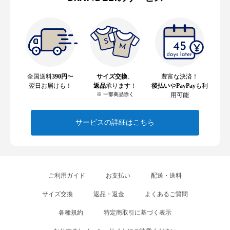
全国送料
390円
〜
サイズ交換
、
豊富な決済！
翌日お届けも！
返品
承ります！
後払い
や
PayPay
も利
※ 一部商品除く
用可能
サービスの詳細はこちら
ご利用ガイド
お支払い
配送・送料
サイズ交換
返品・返金
よくあるご質問
各種規約
特定商取引に基づく表示