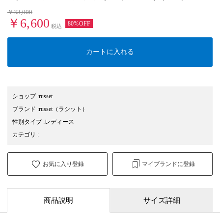
￥33,000
￥6,600
80%OFF
税込
カートに入れる
ショップ
:
russet
ブランド
:
russet
（ラシット）
性別タイプ
:
レディース
カテゴリ
:
お気に入り登録
マイブランドに登録
商品説明
サイズ詳細