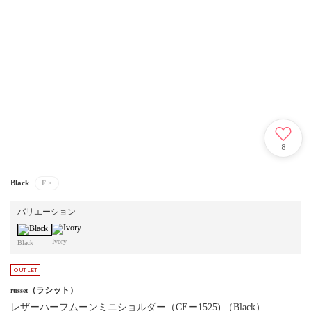
8
Black
F
×
バリエーション
Ivory
Black
（ラシット）
russet
レザーハーフムーンミニショルダー（CEー1525) （Black）