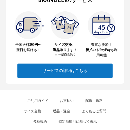
BRANDELIのサービス
全国送料
390円
〜
サイズ交換
、
豊富な決済！
翌日お届けも！
返品
承ります！
後払い
や
PayPay
も利
※ 一部商品除く
用可能
サービスの詳細はこちら
ご利用ガイド
お支払い
配送・送料
サイズ交換
返品・返金
よくあるご質問
各種規約
特定商取引に基づく表示