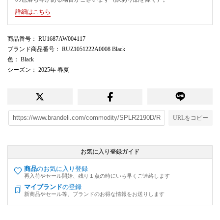
詳細はこちら
商品番号
： RU1687AW004117
ブランド商品番号
： RUZ1051222A0008 Black
色
： Black
シーズン
： 2025年 春夏
URLをコピー
お気に入り登録ガイド
商品
のお気に入り登録
再入荷やセール開始、残り１点の時にいち早くご連絡します
マイブランド
の登録
新商品やセール等、ブランドのお得な情報をお送りします