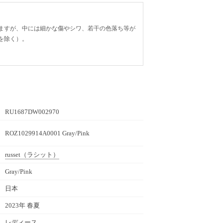
ますが、中には細かな傷やシワ、若干の色落ち等が
を除く）。
RU1687DW002970
ROZ1029914A0001 Gray/Pink
russet
（ラシット）
Gray/Pink
日本
2023年 春夏
レディース