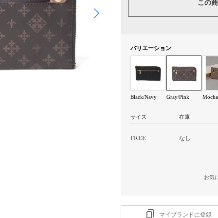
この商
バリエーション
Black/Navy
Gray/Pink
Mocha
サイズ
在庫
FREE
なし
お気
マイブランドに登録