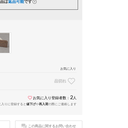
品は
返品可能
です
お気に入り
品切れ
2
お気に入り登録者数：
人
に入りに登録すると
値下げ
や
再入荷
の際にご連絡します
この商品に関するお問い合わせ