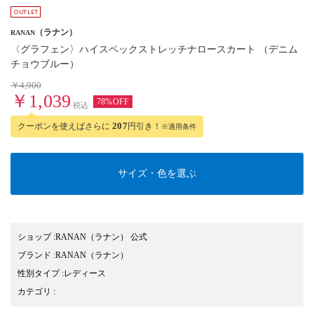
（ラナン）
RANAN
〈グラフェン〉ハイスペックストレッチナロースカート （デニム
チョウブルー）
￥4,900
￥1,039
78%OFF
税込
クーポンを使えばさらに
207
円引き！
※適用条件
サイズ・色を選ぶ
ショップ
:
RANAN（ラナン） 公式
ブランド
:
RANAN
（ラナン）
性別タイプ
:
レディース
カテゴリ
: