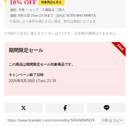
10
%
OFF
対象商品を見る
対象
ショップ
2 点以上
条件
8月11日 (Tue) 23:59まで
SCYH-0945-H0807A
期間
コード
※返品により条件を満たさない場合、割引は無効になります
※1回のご注文に使えるクーポンは1つです。注文後の適用はできません。
期間限定セール
この商品は期間限定セール対象商品です。
キャンペーン終了日時
2026年8月18日 (Tue) 23:59
URLをコピー