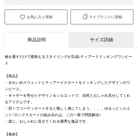
お気に入り登録
マイブランドに登録
商品説明
サイズ詳細
袖を通すだけで着映えるスタイリングが完成♪ティアードドッキングワンピー
ス
【商品】
・きれいめスウェットとティアードスカートをドッキングしたデザインのワ
ンピース。
・ギャザーを寄せたデザイン＆シルエットで、自然とおしゃれ見せしてくれ
るアイテムです。
・別々でコーディネートすると難しく感じてしまう、、、。ゆるっとシルエ
ット+ロングスカートの組み合わは、この一着で問題解決♪
・楽に、おしゃれに見せてくれる優秀な逸品です。
【素材】