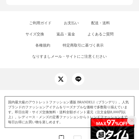
ご利用ガイド
お支払い
配送・送料
サイズ交換
返品・返金
よくあるご質問
各種規約
特定商取引に基づく表示
なりすましメール・サイトにご注意ください
国内最大級のアウトレットファッション通販 BRANDELI（ブランデリ）。人気
ブランドのファッションアイテムをリーズナブルな価格で多数取り揃えていま
す。即日出荷・サイズ交換無料・送料全額ポイント還元（注文金額8,000円以
上）。レディース・メンズの定番ファッションからトレンドファッションまで、
毎日お得にお買い物を楽しめます。