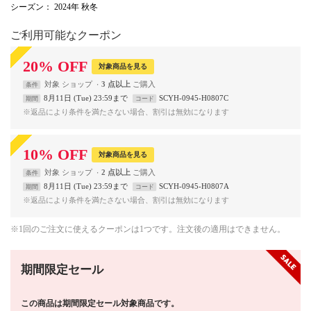
シーズン
： 2024年 秋冬
ご利用可能なクーポン
20
%
OFF
対象商品を見る
対象
ショップ
3 点以上
条件
8月11日 (Tue) 23:59まで
SCYH-0945-H0807C
期間
コード
※返品により条件を満たさない場合、割引は無効になります
10
%
OFF
対象商品を見る
対象
ショップ
2 点以上
条件
8月11日 (Tue) 23:59まで
SCYH-0945-H0807A
期間
コード
※返品により条件を満たさない場合、割引は無効になります
※1回のご注文に使えるクーポンは1つです。注文後の適用はできません。
期間限定セール
この商品は期間限定セール対象商品です。