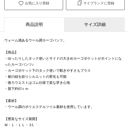
お気に入り登録
マイブランドに登録
商品説明
サイズ詳細
ウォーム感あるウール調カーゴパンツ。
【商品】
・ゆったりしたタック使いとサイドの大きめカーゴポケットがポイントにな
ったカーゴパンツ♪
・カーゴポケット下のタック使いで動きやすさもプラス
・裾の紐を絞りシルエットの変化も可能
・後ろウエストはゴム仕様で楽な穿き心地
・股下約63ｃｍ
【素材】
・ウール調のポリエステルツイル素材を使用しています。
【豊富なサイズ展開】
Ｍ・Ｌ・ＬＬ・３L