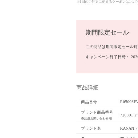
※1回のご注文に使えるクーポンは1つ
期間限定セール
この商品は期間限定セール対
キャンペーン終了日時
202
商品詳細
商品番号
R05096E
ブランド商品番号
720301
※店舗お問い合わせ用
ブランド名
RANAN
（