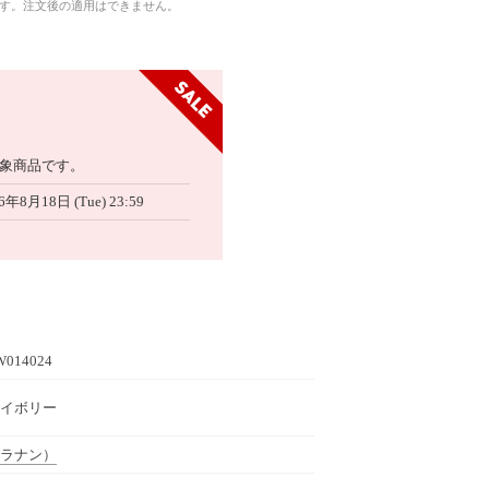
です。注文後の適用はできません。
象商品です。
6年8月18日 (Tue) 23:59
W014024
 アイボリー
ラナン）