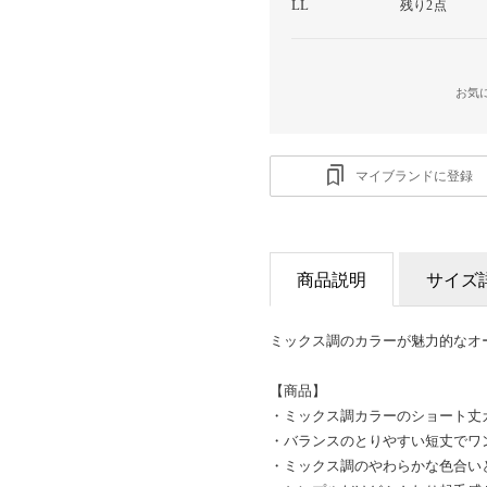
LL
残り2点
お気
マイブランドに登録
商品説明
サイズ
ミックス調のカラーが魅力的なオ
【商品】
・ミックス調カラーのショート丈
・バランスのとりやすい短丈でワ
・ミックス調のやわらかな色合い