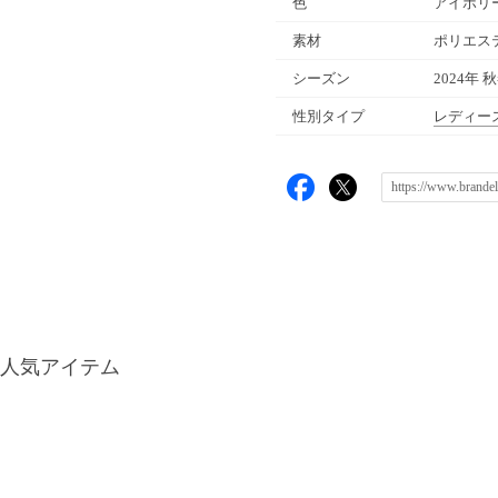
色
アイボリ
素材
ポリエステ
シーズン
2024年 
性別タイプ
レディー
人気アイテム