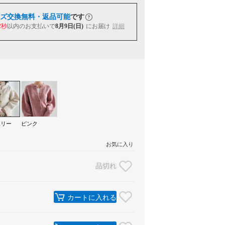
ズ交換無料・返品可能
です
1秒
以内
のお支払いで
8月9日(日)
にお届け
詳細
ボリー
ピンク
お気に入り
品切れ
カートに入れる