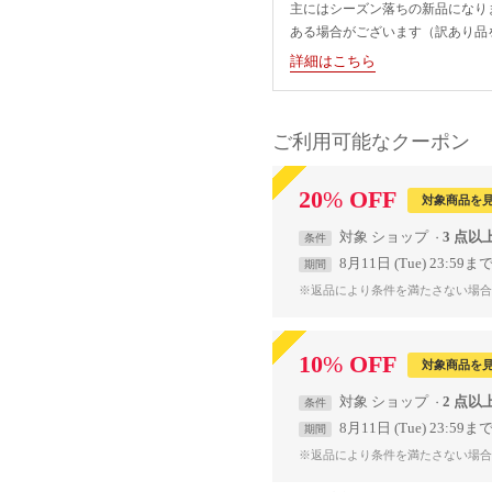
主にはシーズン落ちの新品になり
ある場合がございます（訳あり品
詳細はこちら
ご利用可能なクーポン
20
%
OFF
対象商品を
対象
ショップ
3 点以
条件
8月11日 (Tue) 23:59ま
期間
※返品により条件を満たさない場合
10
%
OFF
対象商品を
対象
ショップ
2 点以
条件
8月11日 (Tue) 23:59ま
期間
※返品により条件を満たさない場合