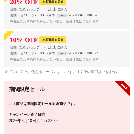
20
%
OFF
対象商品を見る
対象
ショップ
3 点以上
条件
8月11日 (Tue) 23:59まで
SCYH-0945-H0807C
期間
コード
※返品により条件を満たさない場合、割引は無効になります
10
%
OFF
対象商品を見る
対象
ショップ
2 点以上
条件
8月11日 (Tue) 23:59まで
SCYH-0945-H0807A
期間
コード
※返品により条件を満たさない場合、割引は無効になります
※1回のご注文に使えるクーポンは1つです。注文後の適用はできません。
期間限定セール
この商品は期間限定セール対象商品です。
キャンペーン終了日時
2026年8月18日 (Tue) 23:59