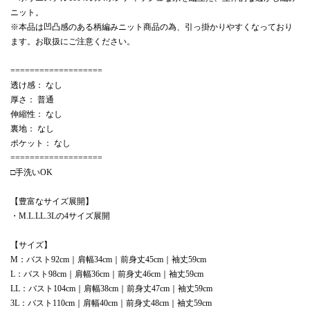
ニット。
※本品は凹凸感のある柄編みニット商品の為、引っ掛かりやすくなっており
ます。お取扱にご注意ください。
===================
透け感： なし
厚さ： 普通
伸縮性： なし
裏地： なし
ポケット： なし
===================
□手洗いOK
【豊富なサイズ展開】
・M.L.LL.3Lの4サイズ展開
【サイズ】
M：バスト92cm｜肩幅34cm｜前身丈45cm｜袖丈59cm
L：バスト98cm｜肩幅36cm｜前身丈46cm｜袖丈59cm
LL：バスト104cm｜肩幅38cm｜前身丈47cm｜袖丈59cm
3L：バスト110cm｜肩幅40cm｜前身丈48cm｜袖丈59cm