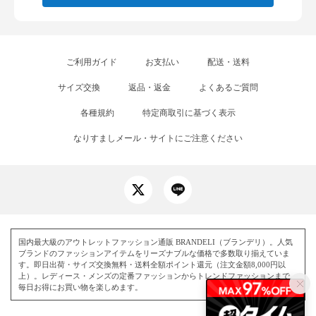
ご利用ガイド
お支払い
配送・送料
サイズ交換
返品・返金
よくあるご質問
各種規約
特定商取引に基づく表示
なりすましメール・サイトにご注意ください
国内最大級のアウトレットファッション通販 BRANDELI（ブランデリ）。人気
ブランドのファッションアイテムをリーズナブルな価格で多数取り揃えていま
す。即日出荷・サイズ交換無料・送料全額ポイント還元（注文金額8,000円以
上）。レディース・メンズの定番ファッションからトレンドファッションまで、
毎日お得にお買い物を楽しめます。