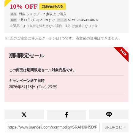
10
%
OFF
対象商品を見る
対象
ショップ
2 点以上
条件
8月11日 (Tue) 23:59まで
SCYH-0945-H0807A
期間
コード
※返品により条件を満たさない場合、割引は無効になります
※1回のご注文に使えるクーポンは1つです。注文後の適用はできません。
期間限定セール
この商品は期間限定セール対象商品です。
キャンペーン終了日時
2026年8月18日 (Tue) 23:59
URLをコピー