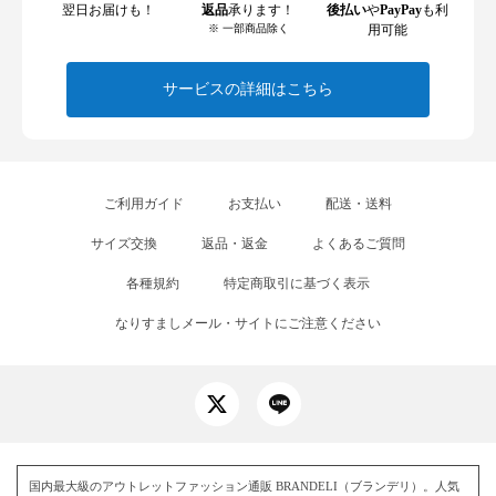
翌日お届けも！
返品
承ります！
後払い
や
PayPay
も利
※ 一部商品除く
用可能
サービスの詳細はこちら
ご利用ガイド
お支払い
配送・送料
サイズ交換
返品・返金
よくあるご質問
各種規約
特定商取引に基づく表示
なりすましメール・サイトにご注意ください
国内最大級のアウトレットファッション通販 BRANDELI（ブランデリ）。人気