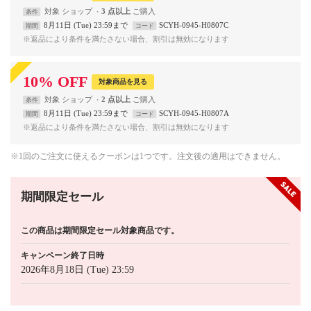
対象
ショップ
3 点以上
条件
8月11日 (Tue) 23:59まで
SCYH-0945-H0807C
期間
コード
※返品により条件を満たさない場合、割引は無効になります
10
%
OFF
対象商品を見る
対象
ショップ
2 点以上
条件
8月11日 (Tue) 23:59まで
SCYH-0945-H0807A
期間
コード
※返品により条件を満たさない場合、割引は無効になります
※1回のご注文に使えるクーポンは1つです。注文後の適用はできません。
期間限定セール
この商品は期間限定セール対象商品です。
キャンペーン終了日時
2026年8月18日 (Tue) 23:59