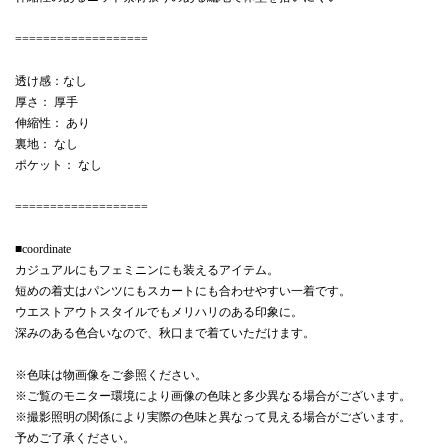
===================
透け感：なし
厚さ： 厚手
伸縮性： あり
裏地： なし
ポケット： なし
===================
■coordinate
カジュアルにもフェミニンにも装えるアイテム。
短めの着丈はパンツにもスカートにも合わせやすい一着です。
ウエストアウトスタイルでもメリハリのある印象に。
深みのある色合いなので、秋口まで着ていただけます。
※色味は物画像をご参照ください。
※ご覧のモニター環境により画像の色味と多少異なる場合がございます。
※撮影照明の関係により実際の色味と異なって見える場合がございます。
予めご了承ください。