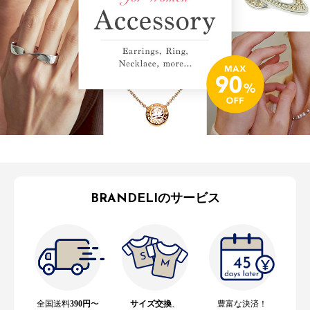
BRANDELIのサービス
全国送料
390円
〜
サイズ交換
、
豊富な決済！