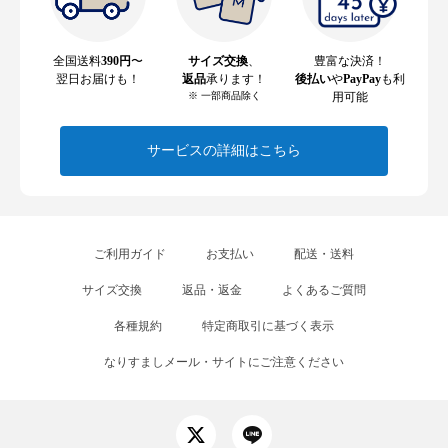
全国送料
390円
〜
サイズ交換
、
豊富な決済！
翌日お届けも！
返品
承ります！
後払い
や
PayPay
も利
※ 一部商品除く
用可能
サービスの詳細はこちら
ご利用ガイド
お支払い
配送・送料
サイズ交換
返品・返金
よくあるご質問
各種規約
特定商取引に基づく表示
なりすましメール・サイトにご注意ください