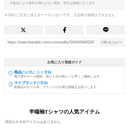
※返品により条件を満たさない場合、割引は無効になります
※1回のご注文に使えるクーポンは1つです。注文後の適用はできません。
URLをコピー
お気に入り登録ガイド
商品
のお気に入り登録
再入荷やセール開始、残り１点の時にいち早くご連絡します
マイブランド
の登録
新商品やセール等、ブランドのお得な情報をお送りします
半端袖Tシャツの人気アイテム
現在おすすめアイテムはありません。