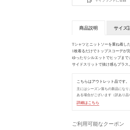
マイブランドに登録
商品説明
サイズ
Tシャツとニットソーを重ね着し
1枚着るだけでトップスコーデが
ゆったりシルエットでヒップまで
サイドスリットで抜け感もプラス
こちらはアウトレット品です。
主にはシーズン落ちの新品になり
ある場合がございます（訳あり品
詳細はこちら
ご利用可能なクーポン