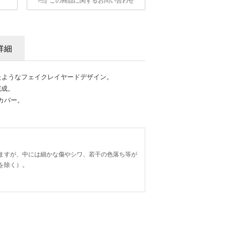
この商品に関するお問い合わせ
詳細
たようなフェイクレイヤードデザイン。
完成。
カバー。
。
ますが、中には細かな傷やシワ、若干の色落ち等が
を除く）。