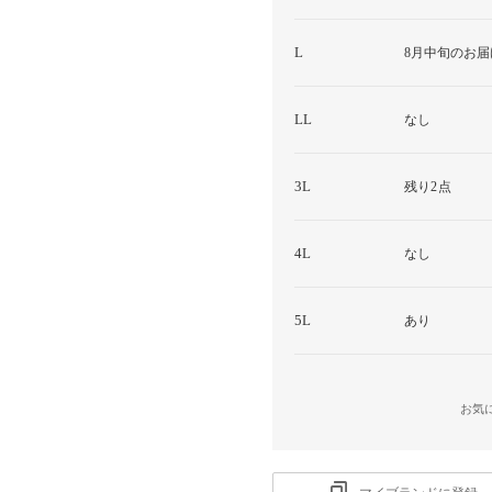
L
8月中旬のお届
LL
なし
3L
残り2点
4L
なし
5L
あり
お気