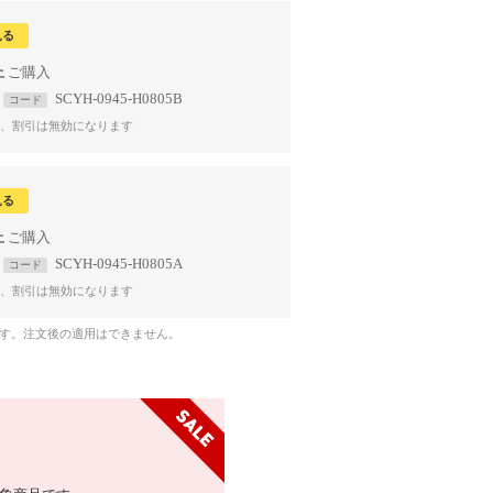
見る
上
SCYH-0945-H0805B
コード
、割引は無効になります
見る
上
SCYH-0945-H0805A
コード
、割引は無効になります
です。注文後の適用はできません。