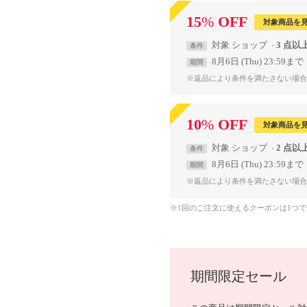
15
%
OFF
対象商品を
対象
ショップ
3 点以
条件
8月6日 (Thu) 23:59まで
期間
※返品により条件を満たさない場合
10
%
OFF
対象商品を
対象
ショップ
2 点以
条件
8月6日 (Thu) 23:59まで
期間
※返品により条件を満たさない場合
※1回のご注文に使えるクーポンは1つ
期間限定セール