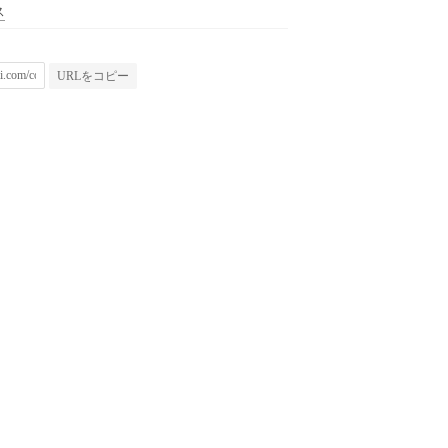
ス
URLをコピー