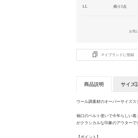
LL
残り3点
お気
マイブランドに登録
商品説明
サイズ
ウール調素材のオーバーサイズス
袖口のベルト使いで今年らしい着
がクラシカルな印象のアウターで
【ポイント】