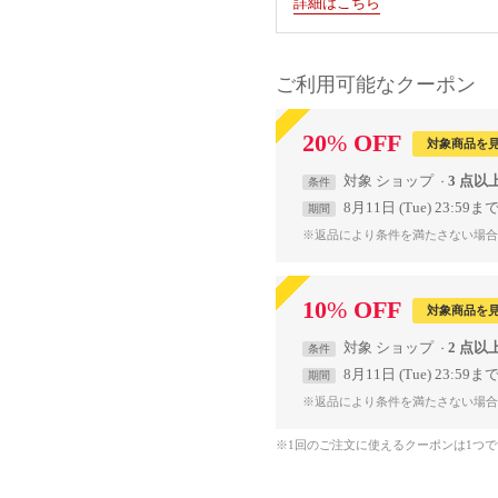
詳細はこちら
ご利用可能なクーポン
20
%
OFF
対象商品を
対象
ショップ
3 点以
条件
8月11日 (Tue) 23:59ま
期間
※返品により条件を満たさない場合
10
%
OFF
対象商品を
対象
ショップ
2 点以
条件
8月11日 (Tue) 23:59ま
期間
※返品により条件を満たさない場合
※1回のご注文に使えるクーポンは1つ