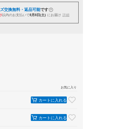
ズ交換無料・返品可能
です
秒
以内
のお支払いで
8月8日(土)
にお届け
詳細
お気に入り
カートに入れる
カートに入れる