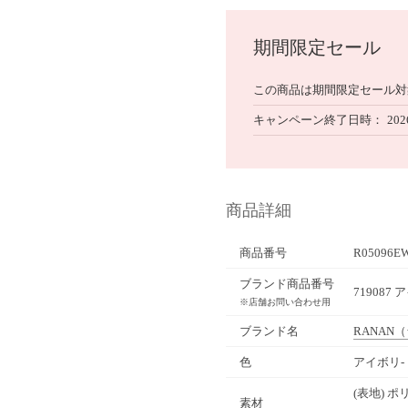
期間限定セール
この商品は期間限定セール対
キャンペーン終了日時
202
商品詳細
商品番号
R05096E
ブランド商品番号
719087
※店舗お問い合わせ用
ブランド名
RANAN
（
色
アイボリ
(表地) 
素材