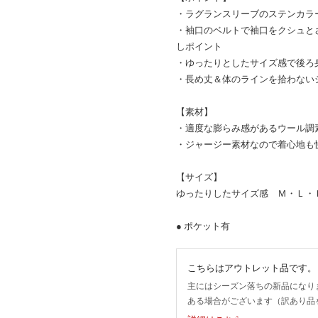
・ラグランスリーブのステンカラ
・袖口のベルトで袖口をクシュと
しポイント
・ゆったりとしたサイズ感で後ろ
・長め丈＆体のラインを拾わない
【素材】
・適度な膨らみ感があるウール調
・ジャージー素材なので着心地も
【サイズ】
ゆったりしたサイズ感 Ｍ・Ｌ・
● ポケット有
こちらはアウトレット品です。
主にはシーズン落ちの新品になり
ある場合がございます（訳あり品