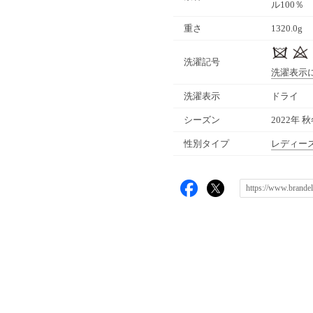
ル100％
重さ
1320.0g
洗濯記号
洗濯表示
洗濯表示
ドライ
シーズン
2022年 
性別タイプ
レディー