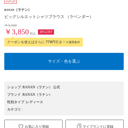
（ラナン）
RANAN
ビッグシルエットシャツブラウス （ラベンダー）
￥5,500
￥3,850
30%OFF
税込
クーポンを使えばさらに
770
円引き！
※適用条件
サイズ・色を選ぶ
ショップ
:
RANAN（ラナン） 公式
ブランド
:
RANAN
（ラナン）
性別タイプ
:
レディース
カテゴリ
:
お気に入り登録
マイブランドに登録