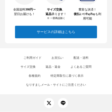
全国送料
390円
〜
サイズ交換
、
豊富な決済！
翌日お届けも！
返品
承ります！
後払い
や
PayPay
も利
※ 一部商品除く
用可能
サービスの詳細はこちら
ご利用ガイド
お支払い
配送・送料
サイズ交換
返品・返金
よくあるご質問
各種規約
特定商取引に基づく表示
なりすましメール・サイトにご注意ください