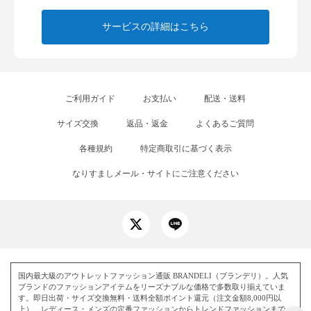
サービスの詳細はこちら
ご利用ガイド
お支払い
配送・送料
サイズ交換
返品・返金
よくあるご質問
各種規約
特定商取引に基づく表示
なりすましメール・サイトにご注意ください
国内最大級のアウトレットファッション通販 BRANDELI（ブランデリ）。人気
ブランドのファッションアイテムをリーズナブルな価格で多数取り揃えていま
す。即日出荷・サイズ交換無料・送料全額ポイント還元（注文金額8,000円以
上）。レディース・メンズの定番ファッションからトレンドファッションまで、