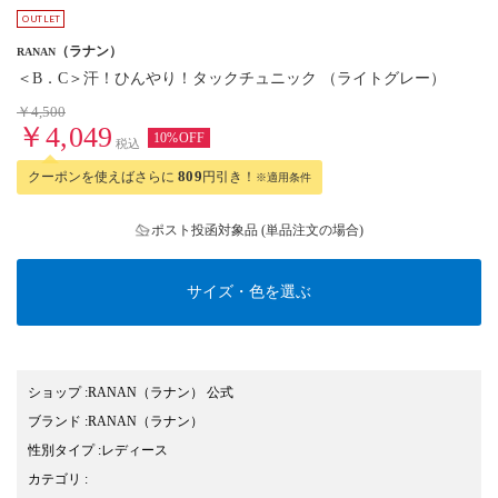
（ラナン）
RANAN
＜B．C＞汗！ひんやり！タックチュニック （ライトグレー）
￥4,500
￥4,049
10%OFF
税込
クーポンを使えばさらに
809
円引き！
※適用条件
ポスト投函対象品 (単品注文の場合)
サイズ・色を選ぶ
ショップ
:
RANAN（ラナン） 公式
ブランド
:
RANAN
（ラナン）
性別タイプ
:
レディース
カテゴリ
: